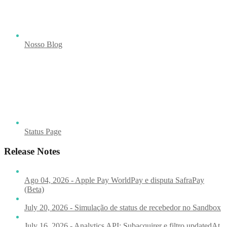
Nosso Blog
Status Page
Release Notes
Ago 04, 2026 - Apple Pay WorldPay e disputa SafraPay
(Beta)
July 20, 2026 - Simulação de status de recebedor no Sandbox
July 16, 2026 - Analytics API: Subacquirer e filtro updatedAt