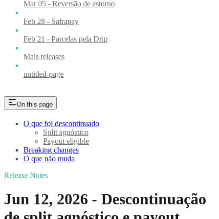
Mar 05 - Reversão de estorno
Feb 28 - Safrapay
Feb 21 - Parcelas pela Drip
Mais releases
untitled-page
On this page
O que foi descontinuado
Split agnóstico
Payout eligible
Breaking changes
O que não muda
Release Notes
Jun 12, 2026 - Descontinuação
de split agnóstico e payout