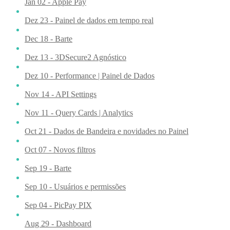
Jan 02 - Apple Pay
Dez 23 - Painel de dados em tempo real
Dec 18 - Barte
Dez 13 - 3DSecure2 Agnóstico
Dez 10 - Performance | Painel de Dados
Nov 14 - API Settings
Nov 11 - Query Cards | Analytics
Oct 21 - Dados de Bandeira e novidades no Painel
Oct 07 - Novos filtros
Sep 19 - Barte
Sep 10 - Usuários e permissões
Sep 04 - PicPay PIX
Aug 29 - Dashboard