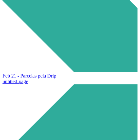
Feb 21 - Parcelas pela Drip
untitled-page