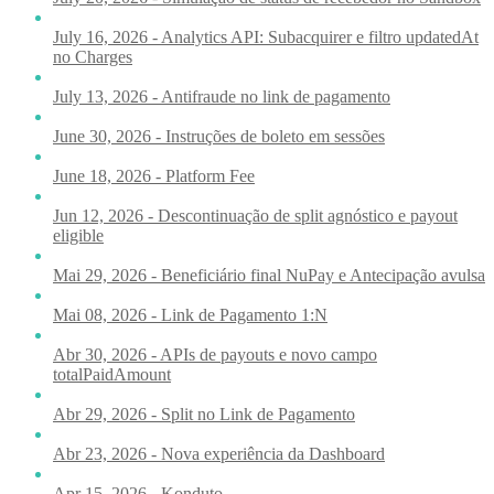
July 16, 2026 - Analytics API: Subacquirer e filtro updatedAt
no Charges
July 13, 2026 - Antifraude no link de pagamento
June 30, 2026 - Instruções de boleto em sessões
June 18, 2026 - Platform Fee
Jun 12, 2026 - Descontinuação de split agnóstico e payout
eligible
Mai 29, 2026 - Beneficiário final NuPay e Antecipação avulsa
Mai 08, 2026 - Link de Pagamento 1:N
Abr 30, 2026 - APIs de payouts e novo campo
totalPaidAmount
Abr 29, 2026 - Split no Link de Pagamento
Abr 23, 2026 - Nova experiência da Dashboard
Apr 15, 2026 - Konduto