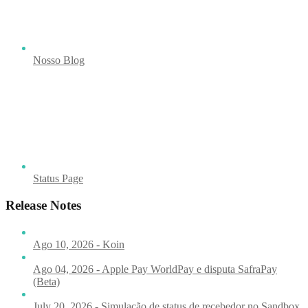
Nosso Blog
Status Page
Release Notes
Ago 10, 2026 - Koin
Ago 04, 2026 - Apple Pay WorldPay e disputa SafraPay
(Beta)
July 20, 2026 - Simulação de status de recebedor no Sandbox