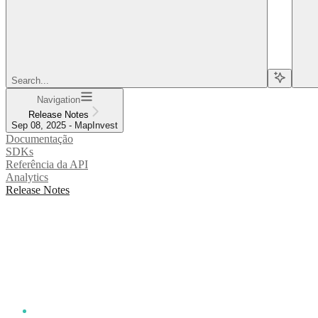
Search...
Navigation
Release Notes
Sep 08, 2025 - MapInvest
Documentação
SDKs
Referência da API
Analytics
Release Notes