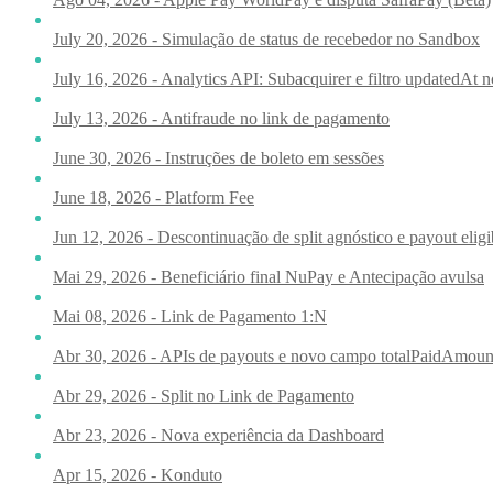
July 20, 2026 - Simulação de status de recebedor no Sandbox
July 16, 2026 - Analytics API: Subacquirer e filtro updatedAt 
July 13, 2026 - Antifraude no link de pagamento
June 30, 2026 - Instruções de boleto em sessões
June 18, 2026 - Platform Fee
Jun 12, 2026 - Descontinuação de split agnóstico e payout eligi
Mai 29, 2026 - Beneficiário final NuPay e Antecipação avulsa
Mai 08, 2026 - Link de Pagamento 1:N
Abr 30, 2026 - APIs de payouts e novo campo totalPaidAmoun
Abr 29, 2026 - Split no Link de Pagamento
Abr 23, 2026 - Nova experiência da Dashboard
Apr 15, 2026 - Konduto