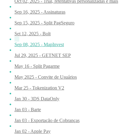
Oct 02, 2025 - Trial, retentativas personalizadas e mais
Sep 16, 2025 - Assinaturas
Sep 15, 2025 - Split PagSeguro
Set 12, 2025 - Bolt
Sep 08, 2025 - MapInvest
Jul 29, 2025 - GETNET SEP
May 16 - Split Pagarme
May 2025 - Convite de Usuários
Mar 25 - Tokenization V2
Jan 30 - 3DS DataOnly
Jan 03 - Barte
Jan 03 - Exportação de Cobranças
Jan 02 - Apple Pay