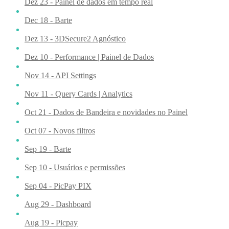
Dez 23 - Painel de dados em tempo real
Dec 18 - Barte
Dez 13 - 3DSecure2 Agnóstico
Dez 10 - Performance | Painel de Dados
Nov 14 - API Settings
Nov 11 - Query Cards | Analytics
Oct 21 - Dados de Bandeira e novidades no Painel
Oct 07 - Novos filtros
Sep 19 - Barte
Sep 10 - Usuários e permissões
Sep 04 - PicPay PIX
Aug 29 - Dashboard
Aug 19 - Picpay