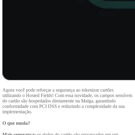
Agora você pode reforçar a segurança ao tokenizar cartões
utilizando o Hosted Fields! Com essa novidade, os campos sensíveis
do cartão são hospedados diretamente na Malga, garantindo
conformidade com PCI DSS e reduzindo a complexidade da sua
implementação.
O que muda?
Mais segurança:
os dados do cartão são processados em um