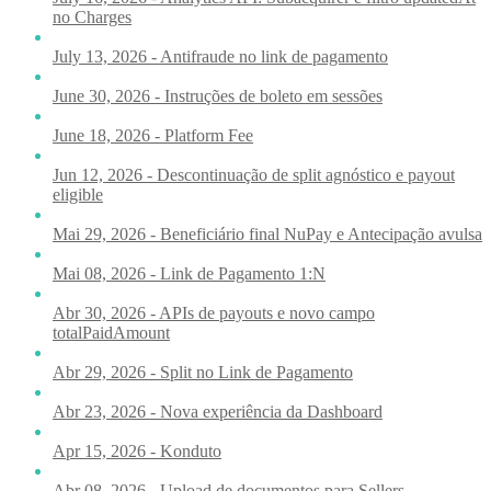
no Charges
July 13, 2026 - Antifraude no link de pagamento
June 30, 2026 - Instruções de boleto em sessões
June 18, 2026 - Platform Fee
Jun 12, 2026 - Descontinuação de split agnóstico e payout
eligible
Mai 29, 2026 - Beneficiário final NuPay e Antecipação avulsa
Mai 08, 2026 - Link de Pagamento 1:N
Abr 30, 2026 - APIs de payouts e novo campo
totalPaidAmount
Abr 29, 2026 - Split no Link de Pagamento
Abr 23, 2026 - Nova experiência da Dashboard
Apr 15, 2026 - Konduto
Abr 08, 2026 - Upload de documentos para Sellers