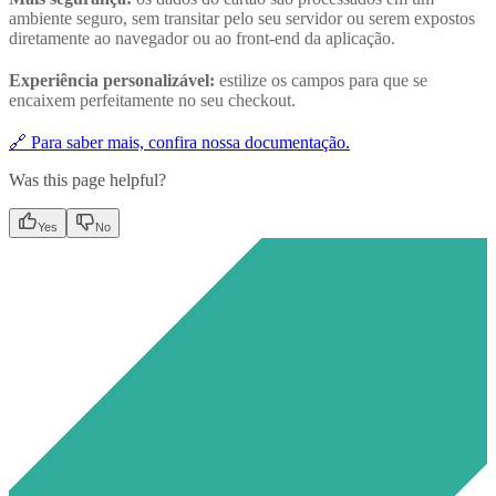
ambiente seguro, sem transitar pelo seu servidor ou serem expostos
diretamente ao navegador ou ao front-end da aplicação.
Experiência personalizável:
estilize os campos para que se
encaixem perfeitamente no seu checkout.
🔗 Para saber mais, confira nossa documentação.
Was this page helpful?
Yes
No