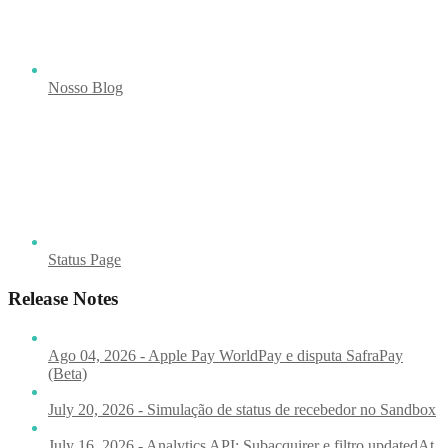
Nosso Blog
Status Page
Release Notes
Ago 04, 2026 - Apple Pay WorldPay e disputa SafraPay
(Beta)
July 20, 2026 - Simulação de status de recebedor no Sandbox
July 16, 2026 - Analytics API: Subacquirer e filtro updatedAt