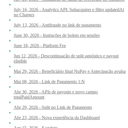
July 16, 2026 - Analytics API: Subacquirer e filtro updatedAt
no Charges
July 13, 2026 - Antifraude no link de pagamento
June 30, 2026 - Instruções de boleto em sessões
June 18, 2026 - Platform Fee
Jun 12, 2026 - Descontinuação de split agnóstico e payout
eligible
Mai 29, 2026 - Beneficiário final NuPay e Antecipação avulsa
Mai 08, 2026 - Link de Pagamento 1:N
Abr 30, 2026 - APIs de payouts e novo campo
totalPaidAmount
Abr 29, 2026 - Split no Link de Pagamento
Abr 23, 2026 - Nova experiência da Dashboard
Apr 15, 2026 - Konduto