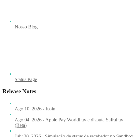
Nosso Blog
Status Page
Release Notes
Ago 10, 2026 - Koin
Ago 04, 2026 - Apple Pay WorldPay e disputa SafraPay
(Beta)
July 20, 2026 - Simulação de status de recebedor no Sandbox