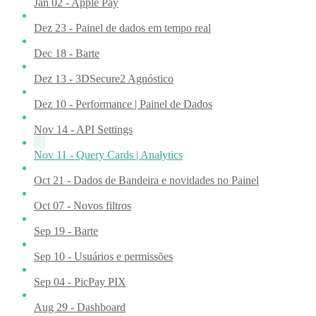
Jan 02 - Apple Pay
Dez 23 - Painel de dados em tempo real
Dec 18 - Barte
Dez 13 - 3DSecure2 Agnóstico
Dez 10 - Performance | Painel de Dados
Nov 14 - API Settings
Nov 11 - Query Cards | Analytics
Oct 21 - Dados de Bandeira e novidades no Painel
Oct 07 - Novos filtros
Sep 19 - Barte
Sep 10 - Usuários e permissões
Sep 04 - PicPay PIX
Aug 29 - Dashboard