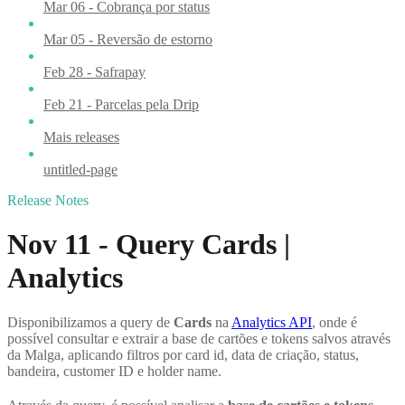
Mar 06 - Cobrança por status
Mar 05 - Reversão de estorno
Feb 28 - Safrapay
Feb 21 - Parcelas pela Drip
Mais releases
untitled-page
Release Notes
Nov 11 - Query Cards |
Analytics
Disponibilizamos a query de
Cards
na
Analytics API
, onde é
possível consultar e extrair a base de cartões e tokens salvos através
da Malga, aplicando filtros por card id, data de criação, status,
bandeira, customer ID e holder name.