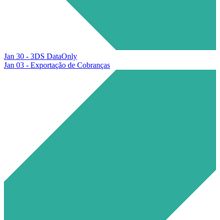
Jan 30 - 3DS DataOnly
Jan 03 - Exportação de Cobranças