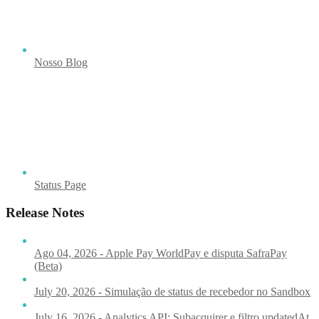
Nosso Blog
Status Page
Release Notes
Ago 04, 2026 - Apple Pay WorldPay e disputa SafraPay
(Beta)
July 20, 2026 - Simulação de status de recebedor no Sandbox
July 16, 2026 - Analytics API: Subacquirer e filtro updatedAt