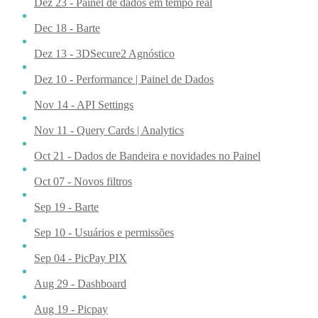
Dez 23 - Painel de dados em tempo real
Dec 18 - Barte
Dez 13 - 3DSecure2 Agnóstico
Dez 10 - Performance | Painel de Dados
Nov 14 - API Settings
Nov 11 - Query Cards | Analytics
Oct 21 - Dados de Bandeira e novidades no Painel
Oct 07 - Novos filtros
Sep 19 - Barte
Sep 10 - Usuários e permissões
Sep 04 - PicPay PIX
Aug 29 - Dashboard
Aug 19 - Picpay