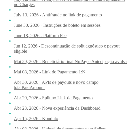
no Charges
July 13, 2026 - Antifraude no link de pagamento
June 30, 2026 - Instruções de boleto em sessões
June 18, 2026 - Platform Fee
Jun 12, 2026 - Descontinuação de split agnóstico e payout
eligible
Mai 29, 2026 - Beneficiário final NuPay e Antecipação avulsa
Mai 08, 2026 - Link de Pagamento 1:N
Abr 30, 2026 - APIs de payouts e novo campo
totalPaidAmount
Abr 29, 2026 - Split no Link de Pagamento
Abr 23, 2026 - Nova experiência da Dashboard
Apr 15, 2026 - Konduto
Abr 08, 2026 - Upload de documentos para Sellers