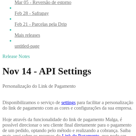
Mar 05 - Reversão de estorno
Feb 28 - Safrapay
Feb 21 - Parcelas pela Drip
Mais releases
untitled-page
Release Notes
Nov 14 - API Settings
Personalização do Link de Pagamento
Disponibilizamos o serviço de
settings
para facilitar a personalização
do link de pagamento com as cores e configurações da sua empresa.
Hoje através da funcionalidade do link de pagamento Malga, é
possível direcionar o seu cliente final diretamente para o pagamento
de um pedido, optando pelo método e realizando a cobrança. Saiba
mais aqui sobre os recursos do
Link de Pagamento
, que pode ser