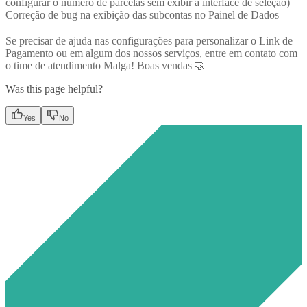
configurar o número de parcelas sem exibir a interface de seleção)
Correção de bug na exibição das subcontas no Painel de Dados
Se precisar de ajuda nas configurações para personalizar o Link de
Pagamento ou em algum dos nossos serviços, entre em contato com
o time de atendimento Malga! Boas vendas 🤝
Was this page helpful?
Yes
No