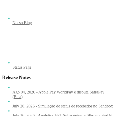
Nosso Blog
Status Page
Release Notes
Ago 04, 2026 - Apple Pay WorldPay e disputa SafraPay
(Beta)
July 20, 2026 - Simulação de status de recebedor no Sandbox
July 16, 2026 - Analytics API: Subacquirer e filtro updatedAt