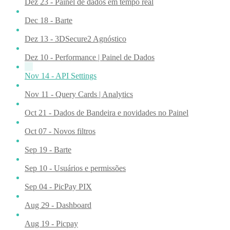
Dez 23 - Painel de dados em tempo real
Dec 18 - Barte
Dez 13 - 3DSecure2 Agnóstico
Dez 10 - Performance | Painel de Dados
Nov 14 - API Settings
Nov 11 - Query Cards | Analytics
Oct 21 - Dados de Bandeira e novidades no Painel
Oct 07 - Novos filtros
Sep 19 - Barte
Sep 10 - Usuários e permissões
Sep 04 - PicPay PIX
Aug 29 - Dashboard
Aug 19 - Picpay