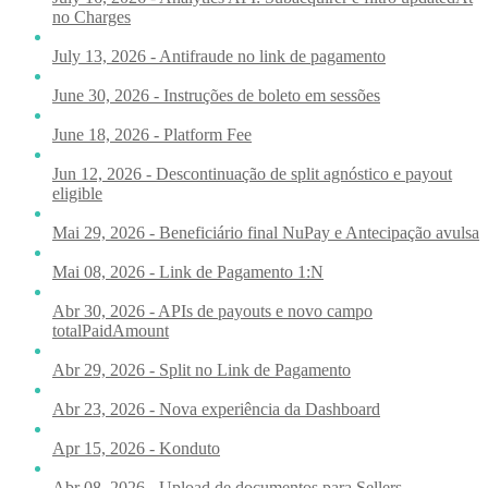
no Charges
July 13, 2026 - Antifraude no link de pagamento
June 30, 2026 - Instruções de boleto em sessões
June 18, 2026 - Platform Fee
Jun 12, 2026 - Descontinuação de split agnóstico e payout
eligible
Mai 29, 2026 - Beneficiário final NuPay e Antecipação avulsa
Mai 08, 2026 - Link de Pagamento 1:N
Abr 30, 2026 - APIs de payouts e novo campo
totalPaidAmount
Abr 29, 2026 - Split no Link de Pagamento
Abr 23, 2026 - Nova experiência da Dashboard
Apr 15, 2026 - Konduto
Abr 08, 2026 - Upload de documentos para Sellers