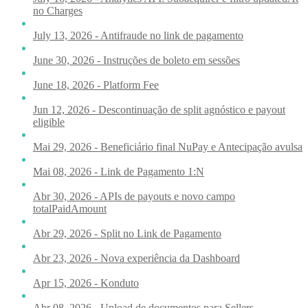
no Charges
July 13, 2026 - Antifraude no link de pagamento
June 30, 2026 - Instruções de boleto em sessões
June 18, 2026 - Platform Fee
Jun 12, 2026 - Descontinuação de split agnóstico e payout
eligible
Mai 29, 2026 - Beneficiário final NuPay e Antecipação avulsa
Mai 08, 2026 - Link de Pagamento 1:N
Abr 30, 2026 - APIs de payouts e novo campo
totalPaidAmount
Abr 29, 2026 - Split no Link de Pagamento
Abr 23, 2026 - Nova experiência da Dashboard
Apr 15, 2026 - Konduto
Abr 08, 2026 - Upload de documentos para Sellers