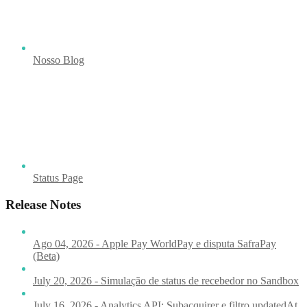
Nosso Blog
Status Page
Release Notes
Ago 04, 2026 - Apple Pay WorldPay e disputa SafraPay
(Beta)
July 20, 2026 - Simulação de status de recebedor no Sandbox
July 16, 2026 - Analytics API: Subacquirer e filtro updatedAt