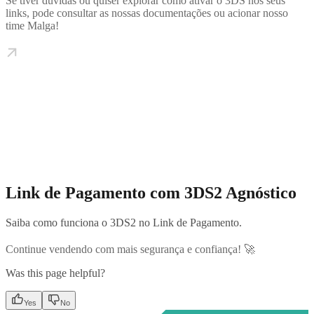
Se tiver dúvidas ou quiser explorar como ativar o 3DS nos seus
links, pode consultar as nossas documentações ou acionar nosso
time Malga!
Link de Pagamento com 3DS2 Agnóstico
Saiba como funciona o 3DS2 no Link de Pagamento.
Continue vendendo com mais segurança e confiança! 🚀
Was this page helpful?
Yes
No