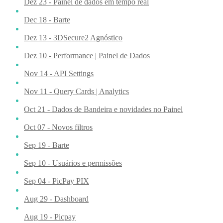
Dez 23 - Painel de dados em tempo real
Dec 18 - Barte
Dez 13 - 3DSecure2 Agnóstico
Dez 10 - Performance | Painel de Dados
Nov 14 - API Settings
Nov 11 - Query Cards | Analytics
Oct 21 - Dados de Bandeira e novidades no Painel
Oct 07 - Novos filtros
Sep 19 - Barte
Sep 10 - Usuários e permissões
Sep 04 - PicPay PIX
Aug 29 - Dashboard
Aug 19 - Picpay