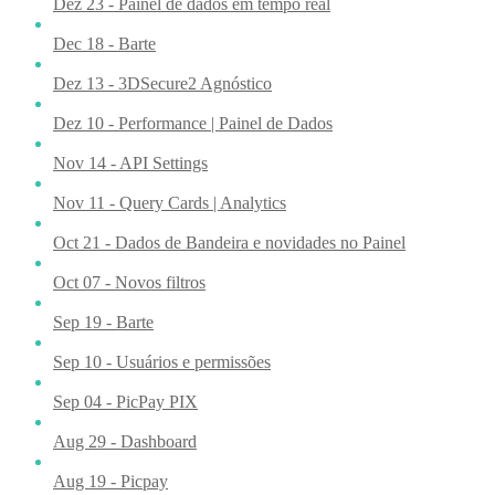
Dez 23 - Painel de dados em tempo real
Dec 18 - Barte
Dez 13 - 3DSecure2 Agnóstico
Dez 10 - Performance | Painel de Dados
Nov 14 - API Settings
Nov 11 - Query Cards | Analytics
Oct 21 - Dados de Bandeira e novidades no Painel
Oct 07 - Novos filtros
Sep 19 - Barte
Sep 10 - Usuários e permissões
Sep 04 - PicPay PIX
Aug 29 - Dashboard
Aug 19 - Picpay