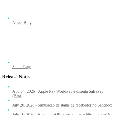
Nosso Blog
Status Page
Release Notes
Ago 04, 2026 - Apple Pay WorldPay e disputa SafraPay
(Beta)
July 20, 2026 - Simulação de status de recebedor no Sandbox
July 16, 2026 - Analytics API: Subacquirer e filtro updatedAt