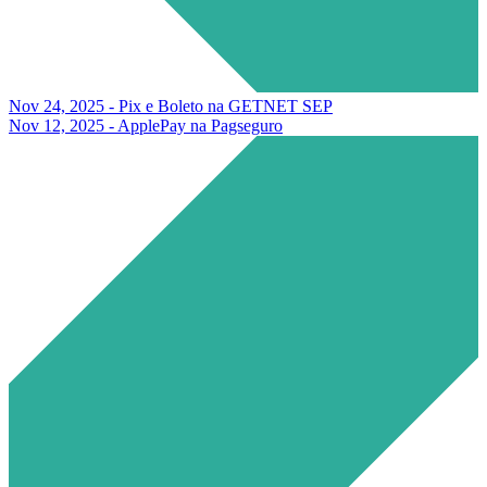
Nov 24, 2025 - Pix e Boleto na GETNET SEP
Nov 12, 2025 - ApplePay na Pagseguro