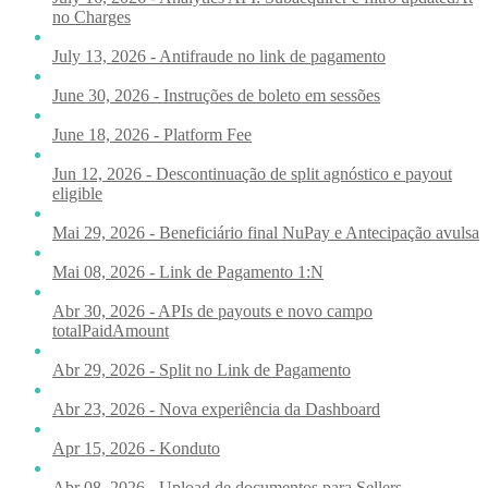
no Charges
July 13, 2026 - Antifraude no link de pagamento
June 30, 2026 - Instruções de boleto em sessões
June 18, 2026 - Platform Fee
Jun 12, 2026 - Descontinuação de split agnóstico e payout
eligible
Mai 29, 2026 - Beneficiário final NuPay e Antecipação avulsa
Mai 08, 2026 - Link de Pagamento 1:N
Abr 30, 2026 - APIs de payouts e novo campo
totalPaidAmount
Abr 29, 2026 - Split no Link de Pagamento
Abr 23, 2026 - Nova experiência da Dashboard
Apr 15, 2026 - Konduto
Abr 08, 2026 - Upload de documentos para Sellers