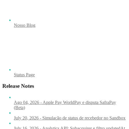
Nosso Blog
Status Page
Release Notes
Ago 04, 2026 - Apple Pay WorldPay e disputa SafraPay
(Beta)
July 20, 2026 - Simulação de status de recebedor no Sandbox
July 16, 2026 - Analytics API: Subacquirer e filtro updatedAt