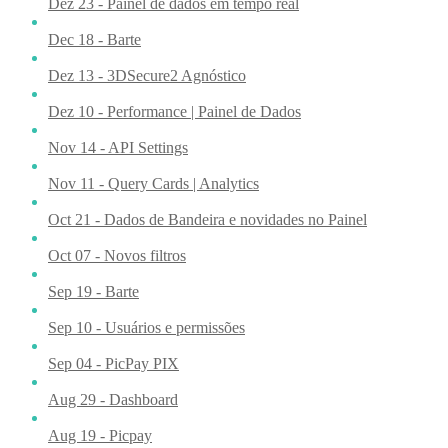
Dez 23 - Painel de dados em tempo real
Dec 18 - Barte
Dez 13 - 3DSecure2 Agnóstico
Dez 10 - Performance | Painel de Dados
Nov 14 - API Settings
Nov 11 - Query Cards | Analytics
Oct 21 - Dados de Bandeira e novidades no Painel
Oct 07 - Novos filtros
Sep 19 - Barte
Sep 10 - Usuários e permissões
Sep 04 - PicPay PIX
Aug 29 - Dashboard
Aug 19 - Picpay