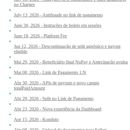
no Charges
July 13, 2026 - Antifraude no link de pagamento
June 30, 2026 - Instruções de boleto em sessões
June 18, 2026 - Platform Fee
Jun 12, 2026 - Descontinuação de split agnóstico e payout
eligible
Mai 29, 2026 - Beneficiário final NuPay e Antecipação avulsa
Mai 08, 2026 - Link de Pagamento 1:N
Abr 30, 2026 - APIs de payouts e novo campo
totalPaidAmount
Abr 29, 2026 - Split no Link de Pagamento
Abr 23, 2026 - Nova experiência da Dashboard
Apr 15, 2026 - Konduto
Abr 08, 2026 - Upload de documentos para Sellers