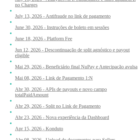
no Charges
July 13, 2026 - Antifraude no link de pagamento
June 30, 2026 - Instruções de boleto em sessões
June 18, 2026 - Platform Fee
Jun 12, 2026 - Descontinuação de split agnóstico e payout
eligible
Mai 29, 2026 - Beneficiário final NuPay e Antecipação avulsa
Mai 08, 2026 - Link de Pagamento 1:N
Abr 30, 2026 - APIs de payouts e novo campo
totalPaidAmount
Abr 29, 2026 - Split no Link de Pagamento
Abr 23, 2026 - Nova experiência da Dashboard
Apr 15, 2026 - Konduto
Abr 08, 2026 - Upload de documentos para Sellers