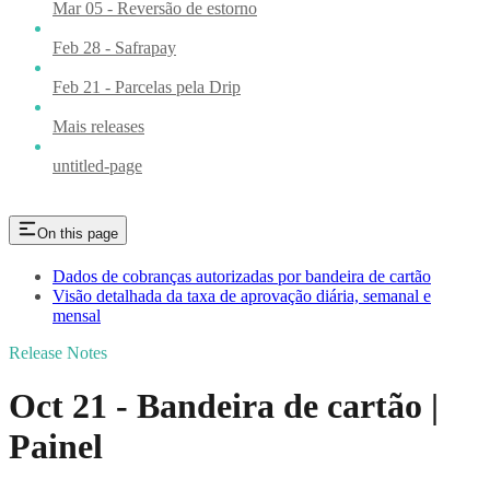
Mar 05 - Reversão de estorno
Feb 28 - Safrapay
Feb 21 - Parcelas pela Drip
Mais releases
untitled-page
On this page
Dados de cobranças autorizadas por bandeira de cartão
Visão detalhada da taxa de aprovação diária, semanal e
mensal
Release Notes
Oct 21 - Bandeira de cartão |
Painel