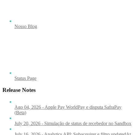
Nosso Blog
Status Page
Release Notes
Ago 04, 2026 - Apple Pay WorldPay e disputa SafraPay
(Beta)
July 20, 2026 - Simulação de status de recebedor no Sandbox
July 16, 2026 - Analytics API: Subacquirer e filtro updatedAt