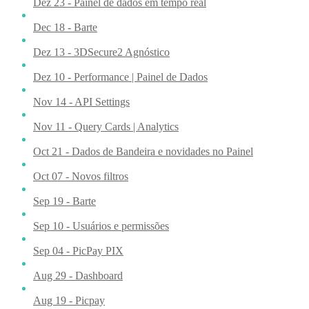
Dez 23 - Painel de dados em tempo real
Dec 18 - Barte
Dez 13 - 3DSecure2 Agnóstico
Dez 10 - Performance | Painel de Dados
Nov 14 - API Settings
Nov 11 - Query Cards | Analytics
Oct 21 - Dados de Bandeira e novidades no Painel
Oct 07 - Novos filtros
Sep 19 - Barte
Sep 10 - Usuários e permissões
Sep 04 - PicPay PIX
Aug 29 - Dashboard
Aug 19 - Picpay