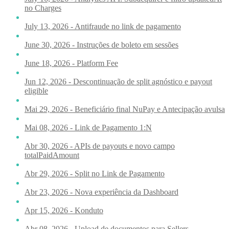
no Charges
July 13, 2026 - Antifraude no link de pagamento
June 30, 2026 - Instruções de boleto em sessões
June 18, 2026 - Platform Fee
Jun 12, 2026 - Descontinuação de split agnóstico e payout
eligible
Mai 29, 2026 - Beneficiário final NuPay e Antecipação avulsa
Mai 08, 2026 - Link de Pagamento 1:N
Abr 30, 2026 - APIs de payouts e novo campo
totalPaidAmount
Abr 29, 2026 - Split no Link de Pagamento
Abr 23, 2026 - Nova experiência da Dashboard
Apr 15, 2026 - Konduto
Abr 08, 2026 - Upload de documentos para Sellers