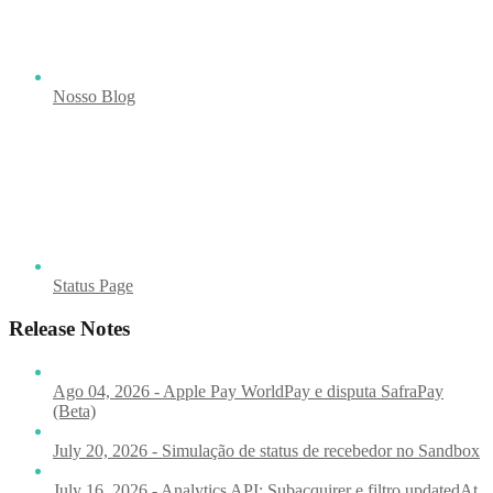
Nosso Blog
Status Page
Release Notes
Ago 04, 2026 - Apple Pay WorldPay e disputa SafraPay
(Beta)
July 20, 2026 - Simulação de status de recebedor no Sandbox
July 16, 2026 - Analytics API: Subacquirer e filtro updatedAt