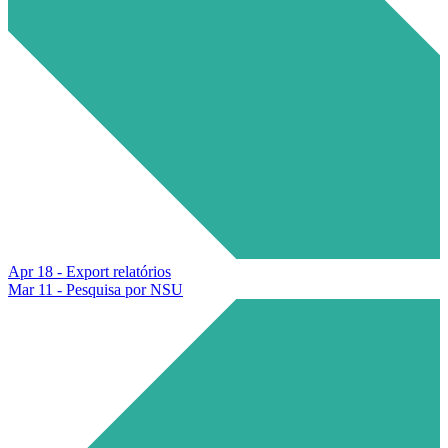
Apr 18 - Export relatórios
Mar 11 - Pesquisa por NSU