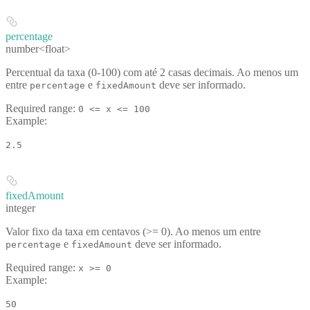
percentage
number<float>
Percentual da taxa (0-100) com até 2 casas decimais. Ao menos um
entre
e
deve ser informado.
percentage
fixedAmount
Required range
:
0 <= x <= 100
Example
:
2.5
fixedAmount
integer
Valor fixo da taxa em centavos (>= 0). Ao menos um entre
e
deve ser informado.
percentage
fixedAmount
Required range
:
x >= 0
Example
:
50