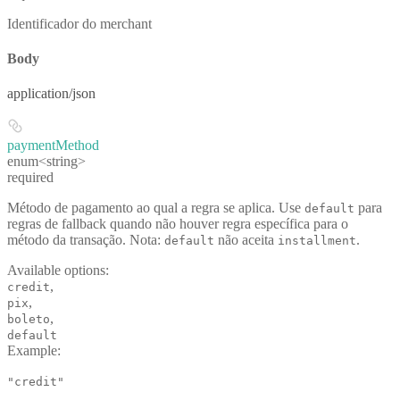
Identificador do merchant
Body
application/json
paymentMethod
enum<string>
required
Método de pagamento ao qual a regra se aplica. Use
para
default
regras de fallback quando não houver regra específica para o
método da transação. Nota:
não aceita
.
default
installment
Available options
:
,
credit
,
pix
,
boleto
default
Example
:
"credit"