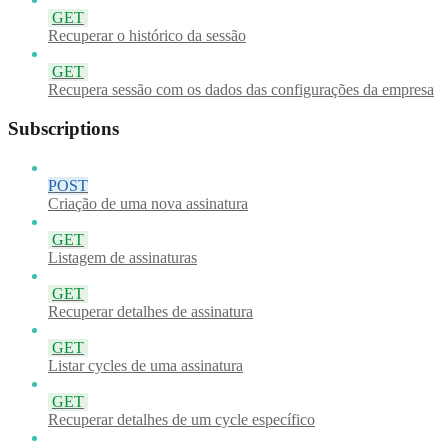
GET
Recuperar o histórico da sessão
GET
Recupera sessão com os dados das configurações da empresa
Subscriptions
POST
Criação de uma nova assinatura
GET
Listagem de assinaturas
GET
Recuperar detalhes de assinatura
GET
Listar cycles de uma assinatura
GET
Recuperar detalhes de um cycle específico