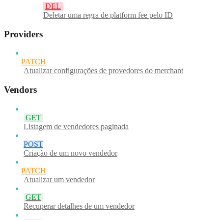
DEL
Deletar uma regra de platform fee pelo ID
Providers
PATCH
Atualizar configurações de provedores do merchant
Vendors
GET
Listagem de vendedores paginada
POST
Criação de um novo vendedor
PATCH
Atualizar um vendedor
GET
Recuperar detalhes de um vendedor