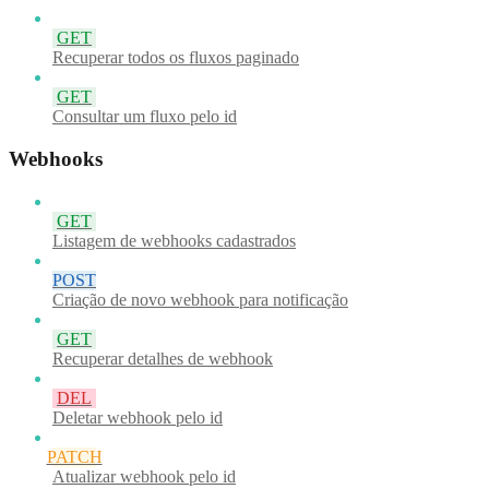
GET
Recuperar todos os fluxos paginado
GET
Consultar um fluxo pelo id
Webhooks
GET
Listagem de webhooks cadastrados
POST
Criação de novo webhook para notificação
GET
Recuperar detalhes de webhook
DEL
Deletar webhook pelo id
PATCH
Atualizar webhook pelo id