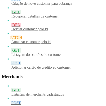
Criação de novo customer para cobrança
GET
Recuperar detalhes de customer
DEL
Deletar customer pelo id
PATCH
Atualizar customer pelo id
GET
Listagem dos cartões do customer
POST
Adicionar cartão de crédito ao customer
Merchants
GET
Listagem de merchants cadastrados
POST