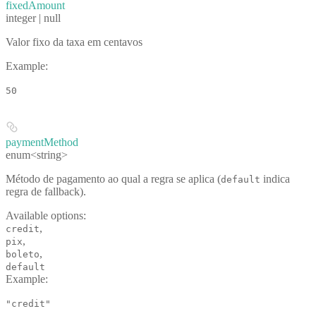
fixedAmount
integer | null
Valor fixo da taxa em centavos
Example
:
50
paymentMethod
enum<string>
Método de pagamento ao qual a regra se aplica (
indica
default
regra de fallback).
Available options
:
,
credit
,
pix
,
boleto
default
Example
:
"credit"