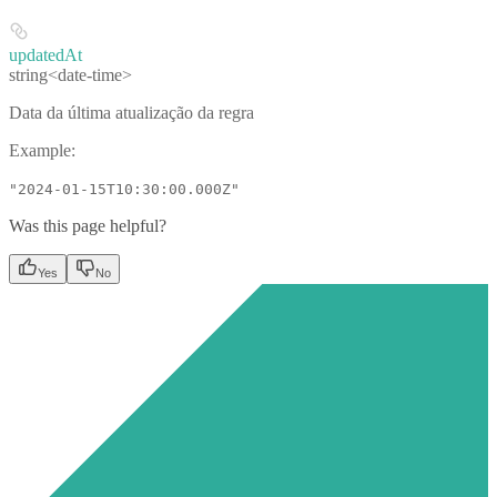
updatedAt
string<date-time>
Data da última atualização da regra
Example
:
"2024-01-15T10:30:00.000Z"
Was this page helpful?
Yes
No