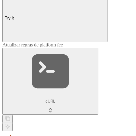
Try it
Atualizar regras de platform fee
cURL