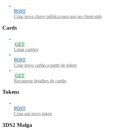
POST
Criar nova chave pública para uso no client-side
Cards
GET
Listar cartões
POST
Criar novo cartão a partir de token
GET
Recuperar detalhes de cartão
Tokens
POST
Criar um novo token
3DS2 Malga