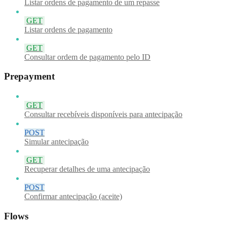
Listar ordens de pagamento de um repasse
GET
Listar ordens de pagamento
GET
Consultar ordem de pagamento pelo ID
Prepayment
GET
Consultar recebíveis disponíveis para antecipação
POST
Simular antecipação
GET
Recuperar detalhes de uma antecipação
POST
Confirmar antecipação (aceite)
Flows