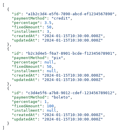
[
  {
    "id"
: 
"a1b2c3d4-e5f6-7890-abcd-ef1234567890"
,
    "paymentMethod"
: 
"credit"
,
    "percentage"
: 
3.5
,
    "fixedAmount"
: 
50
,
    "installment"
: 
3
,
    "createdAt"
: 
"2024-01-15T10:30:00.000Z"
,
    "updatedAt"
: 
"2024-01-15T10:30:00.000Z"
  },
  {
    "id"
: 
"b2c3d4e5-f6a7-8901-bcde-f12345678901"
,
    "paymentMethod"
: 
"pix"
,
    "percentage"
: 
null
,
    "fixedAmount"
: 
50
,
    "installment"
: 
null
,
    "createdAt"
: 
"2024-01-15T10:30:00.000Z"
,
    "updatedAt"
: 
"2024-01-15T10:30:00.000Z"
  },
  {
    "id"
: 
"c3d4e5f6-a7b8-9012-cdef-123456789012"
,
    "paymentMethod"
: 
"boleto"
,
    "percentage"
: 
1
,
    "fixedAmount"
: 
100
,
    "installment"
: 
null
,
    "createdAt"
: 
"2024-01-15T10:30:00.000Z"
,
    "updatedAt"
: 
"2024-01-15T10:30:00.000Z"
  }
]