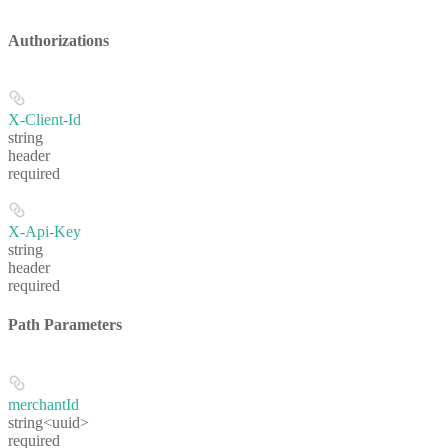
Authorizations
X-Client-Id
string
header
required
X-Api-Key
string
header
required
Path Parameters
merchantId
string<uuid>
required