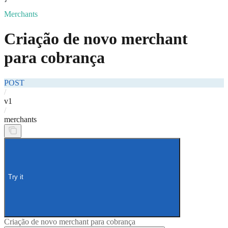
Merchants
Criação de novo merchant
para cobrança
POST
/
v1
/
merchants
Try it
Criação de novo merchant para cobrança