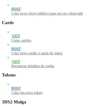
POST
Criar nova chave pública para uso no client-side
Cards
GET
Listar cartões
POST
Criar novo cartão a partir de token
GET
Recuperar detalhes de cartão
Tokens
POST
Criar um novo token
3DS2 Malga