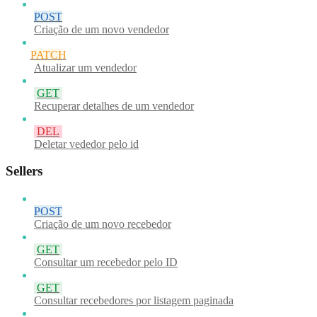
POST
Criação de um novo vendedor
PATCH
Atualizar um vendedor
GET
Recuperar detalhes de um vendedor
DEL
Deletar vededor pelo id
Sellers
POST
Criação de um novo recebedor
GET
Consultar um recebedor pelo ID
GET
Consultar recebedores por listagem paginada