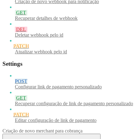
Criação de novo webhook para notificação
GET
Recuperar detalhes de webhook
DEL
Deletar webhook pelo id
PATCH
Atualizar webhook pelo id
Settings
POST
Configurar link de pagamento personalizado
GET
Recuperar configuração de link de pagamento personalizado
PATCH
Editar configuração de link de pagamento
Criação de novo merchant para cobrança