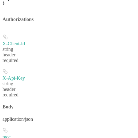
}
Authorizations
X-Client-Id
string
header
required
X-Api-Key
string
header
required
Body
application/json
mcc