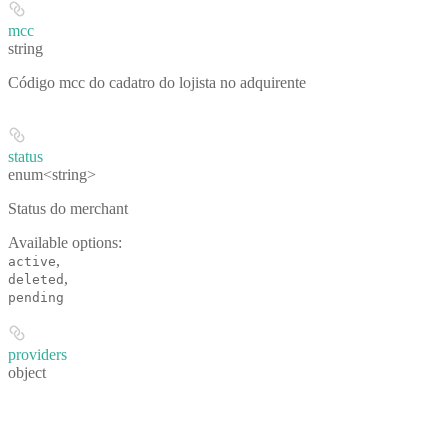
mcc
string
Código mcc do cadatro do lojista no adquirente
status
enum<string>
Status do merchant
Available options
:
,
active
,
deleted
pending
providers
object