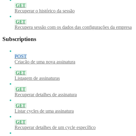
GET
Recuperar o histórico da sessão
GET
Recupera sessão com os dados das configurações da empresa
Subscriptions
POST
Criação de uma nova assinatura
GET
Listagem de assinaturas
GET
Recuperar detalhes de assinatura
GET
Listar cycles de uma assinatura
GET
Recuperar detalhes de um cycle específico