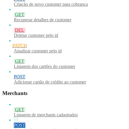
Criação de novo customer para cobrança
GET
Recuperar detalhes de customer
DEL
Deletar customer pelo id
PATCH
Atualizar customer pelo id
GET
Listagem dos cartões do customer
POST
Adicionar cartão de crédito ao customer
Merchants
GET
Listagem de merchants cadastrados
POST