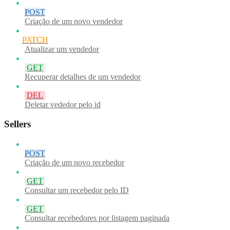
POST
Criação de um novo vendedor
PATCH
Atualizar um vendedor
GET
Recuperar detalhes de um vendedor
DEL
Deletar vededor pelo id
Sellers
POST
Criação de um novo recebedor
GET
Consultar um recebedor pelo ID
GET
Consultar recebedores por listagem paginada