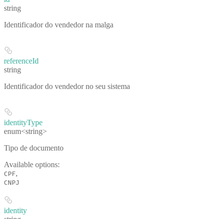
string
Identificador do vendedor na malga
referenceId
string
Identificador do vendedor no seu sistema
identityType
enum<string>
Tipo de documento
Available options
:
,
CPF
CNPJ
identity