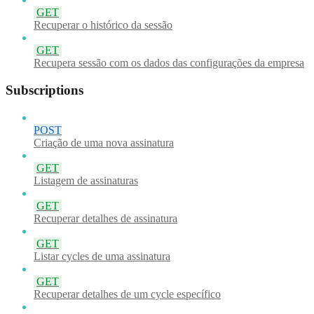
GET
Recuperar o histórico da sessão
GET
Recupera sessão com os dados das configurações da empresa
Subscriptions
POST
Criação de uma nova assinatura
GET
Listagem de assinaturas
GET
Recuperar detalhes de assinatura
GET
Listar cycles de uma assinatura
GET
Recuperar detalhes de um cycle específico