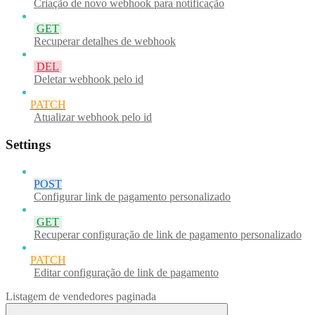
Criação de novo webhook para notificação
GET
Recuperar detalhes de webhook
DEL
Deletar webhook pelo id
PATCH
Atualizar webhook pelo id
Settings
POST
Configurar link de pagamento personalizado
GET
Recuperar configuração de link de pagamento personalizado
PATCH
Editar configuração de link de pagamento
Listagem de vendedores paginada