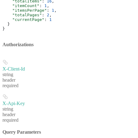
    "totalItems"
: 
16
,
    "itemCount"
: 
1
,
    "itemsPerPage"
: 
1
,
    "totalPages"
: 
2
,
    "currentPage"
: 
1
  }
}
Authorizations
X-Client-Id
string
header
required
X-Api-Key
string
header
required
Query Parameters