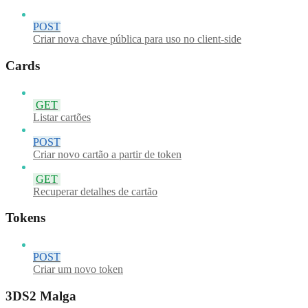
POST
Criar nova chave pública para uso no client-side
Cards
GET
Listar cartões
POST
Criar novo cartão a partir de token
GET
Recuperar detalhes de cartão
Tokens
POST
Criar um novo token
3DS2 Malga