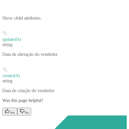
Show
child attributes
updatedAt
string
Data de alteração do vendedor
createdAt
string
Data de criação do vendedor
Was this page helpful?
Yes
No