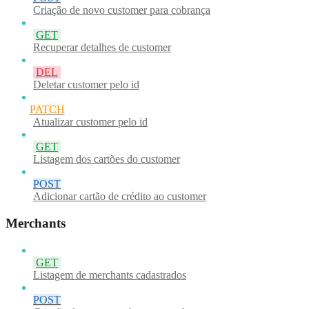
Criação de novo customer para cobrança
GET
Recuperar detalhes de customer
DEL
Deletar customer pelo id
PATCH
Atualizar customer pelo id
GET
Listagem dos cartões do customer
POST
Adicionar cartão de crédito ao customer
Merchants
GET
Listagem de merchants cadastrados
POST