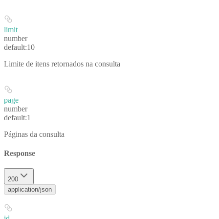
limit
number
default:
10
Limite de itens retornados na consulta
page
number
default:
1
Páginas da consulta
Response
200
application/json
id