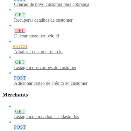
Criação de novo customer para cobrança
GET
Recuperar detalhes de customer
DEL
Deletar customer pelo id
PATCH
Atualizar customer pelo id
GET
Listagem dos cartões do customer
POST
Adicionar cartão de crédito ao customer
Merchants
GET
Listagem de merchants cadastrados
POST