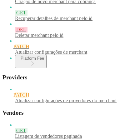
Criação de novo merchant para cobrança
GET
Recuperar detalhes de merchant pelo id
DEL
Deletar merchant pelo id
PATCH
Atualizar configurações de merchant
Platform Fee
Providers
PATCH
Atualizar configurações de provedores do merchant
Vendors
GET
Listagem de vendedores paginada