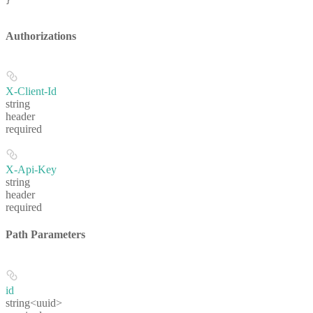
}
Authorizations
X-Client-Id
string
header
required
X-Api-Key
string
header
required
Path Parameters
id
string<uuid>