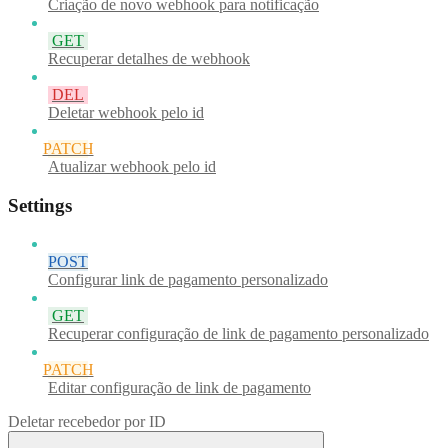
Criação de novo webhook para notificação
GET
Recuperar detalhes de webhook
DEL
Deletar webhook pelo id
PATCH
Atualizar webhook pelo id
Settings
POST
Configurar link de pagamento personalizado
GET
Recuperar configuração de link de pagamento personalizado
PATCH
Editar configuração de link de pagamento
Deletar recebedor por ID