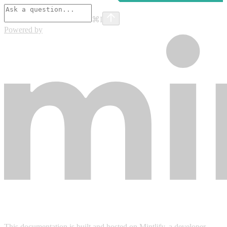
⌘
I
Powered by
This documentation is built and hosted on Mintlify, a developer