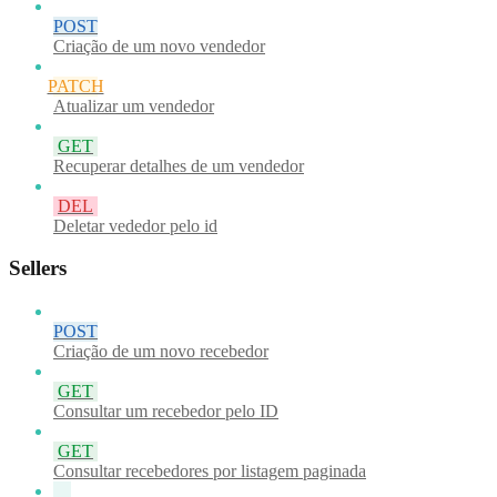
POST
Criação de um novo vendedor
PATCH
Atualizar um vendedor
GET
Recuperar detalhes de um vendedor
DEL
Deletar vededor pelo id
Sellers
POST
Criação de um novo recebedor
GET
Consultar um recebedor pelo ID
GET
Consultar recebedores por listagem paginada