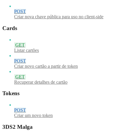
POST
Criar nova chave pública para uso no client-side
Cards
GET
Listar cartões
POST
Criar novo cartão a partir de token
GET
Recuperar detalhes de cartão
Tokens
POST
Criar um novo token
3DS2 Malga