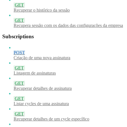
GET
Recuperar o histórico da sessão
GET
Recupera sessão com os dados das configurações da empresa
Subscriptions
POST
Criação de uma nova assinatura
GET
Listagem de assinaturas
GET
Recuperar detalhes de assinatura
GET
Listar cycles de uma assinatura
GET
Recuperar detalhes de um cycle específico