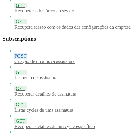
GET
Recuperar o histórico da sessão
GET
Recupera sessão com os dados das configurações da empresa
Subscriptions
POST
Criação de uma nova assinatura
GET
Listagem de assinaturas
GET
Recuperar detalhes de assinatura
GET
Listar cycles de uma assinatura
GET
Recuperar detalhes de um cycle específico