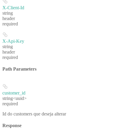
X-Client-Id
string
header
required
X-Api-Key
string
header
required
Path Parameters
customer_id
string<uuid>
required
Id do customers que deseja alterar
Response