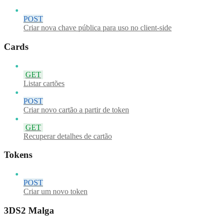
POST
Criar nova chave pública para uso no client-side
Cards
GET
Listar cartões
POST
Criar novo cartão a partir de token
GET
Recuperar detalhes de cartão
Tokens
POST
Criar um novo token
3DS2 Malga