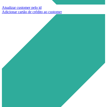
Atualizar customer pelo id
Adicionar cartão de crédito ao customer