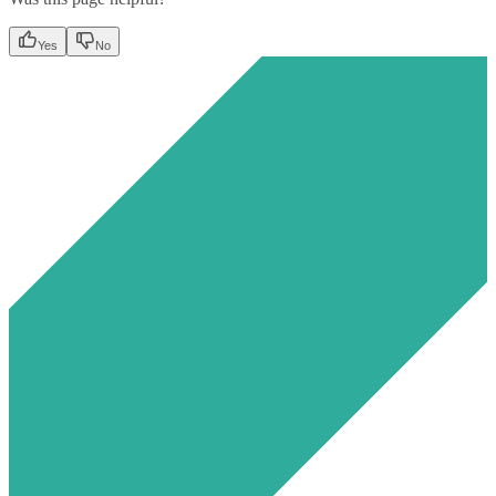
Yes
No