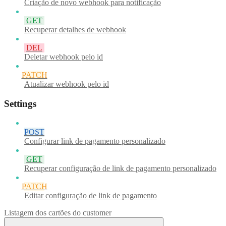
Criação de novo webhook para notificação
GET
Recuperar detalhes de webhook
DEL
Deletar webhook pelo id
PATCH
Atualizar webhook pelo id
Settings
POST
Configurar link de pagamento personalizado
GET
Recuperar configuração de link de pagamento personalizado
PATCH
Editar configuração de link de pagamento
Listagem dos cartões do customer