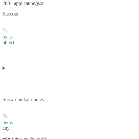
200 - application/json
Success
meta
object
Show
child attributes
items
any
Was this page helpful?