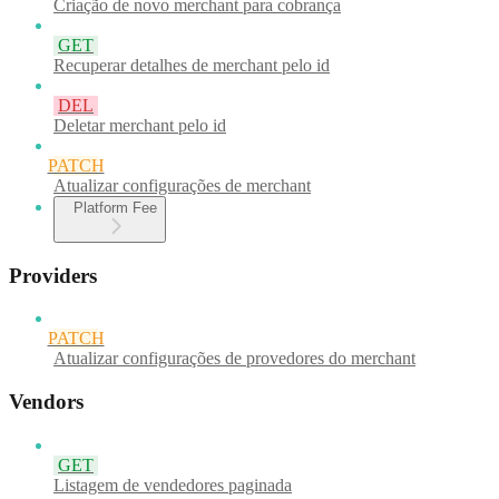
Criação de novo merchant para cobrança
GET
Recuperar detalhes de merchant pelo id
DEL
Deletar merchant pelo id
PATCH
Atualizar configurações de merchant
Platform Fee
Providers
PATCH
Atualizar configurações de provedores do merchant
Vendors
GET
Listagem de vendedores paginada