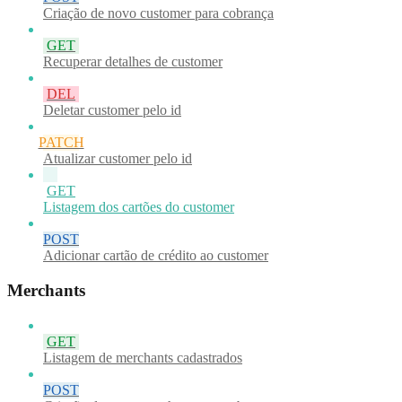
Criação de novo customer para cobrança
GET
Recuperar detalhes de customer
DEL
Deletar customer pelo id
PATCH
Atualizar customer pelo id
GET
Listagem dos cartões do customer
POST
Adicionar cartão de crédito ao customer
Merchants
GET
Listagem de merchants cadastrados
POST