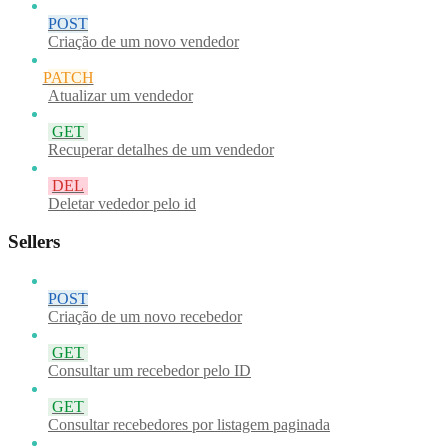
POST
Criação de um novo vendedor
PATCH
Atualizar um vendedor
GET
Recuperar detalhes de um vendedor
DEL
Deletar vededor pelo id
Sellers
POST
Criação de um novo recebedor
GET
Consultar um recebedor pelo ID
GET
Consultar recebedores por listagem paginada