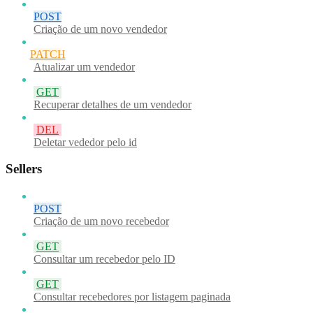
POST
Criação de um novo vendedor
PATCH
Atualizar um vendedor
GET
Recuperar detalhes de um vendedor
DEL
Deletar vededor pelo id
Sellers
POST
Criação de um novo recebedor
GET
Consultar um recebedor pelo ID
GET
Consultar recebedores por listagem paginada