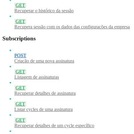
GET
Recuperar o histórico da sessão
GET
Recupera sessão com os dados das configurações da empresa
Subscriptions
POST
Criação de uma nova assinatura
GET
Listagem de assinaturas
GET
Recuperar detalhes de assinatura
GET
Listar cycles de uma assinatura
GET
Recuperar detalhes de um cycle específico