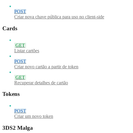
POST
Criar nova chave pública para uso no client-side
Cards
GET
Listar cartões
POST
Criar novo cartão a partir de token
GET
Recuperar detalhes de cartão
Tokens
POST
Criar um novo token
3DS2 Malga