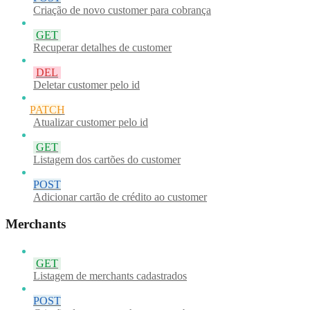
Criação de novo customer para cobrança
GET
Recuperar detalhes de customer
DEL
Deletar customer pelo id
PATCH
Atualizar customer pelo id
GET
Listagem dos cartões do customer
POST
Adicionar cartão de crédito ao customer
Merchants
GET
Listagem de merchants cadastrados
POST