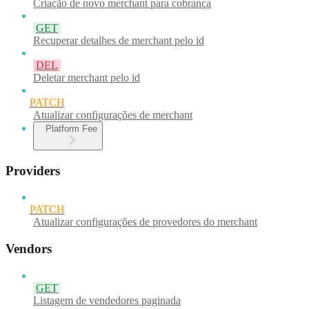
Criação de novo merchant para cobrança
GET
Recuperar detalhes de merchant pelo id
DEL
Deletar merchant pelo id
PATCH
Atualizar configurações de merchant
Platform Fee
Providers
PATCH
Atualizar configurações de provedores do merchant
Vendors
GET
Listagem de vendedores paginada