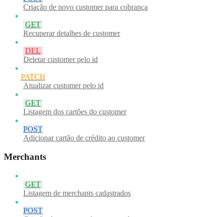
Criação de novo customer para cobrança
GET
Recuperar detalhes de customer
DEL
Deletar customer pelo id
PATCH
Atualizar customer pelo id
GET
Listagem dos cartões do customer
POST
Adicionar cartão de crédito ao customer
Merchants
GET
Listagem de merchants cadastrados
POST