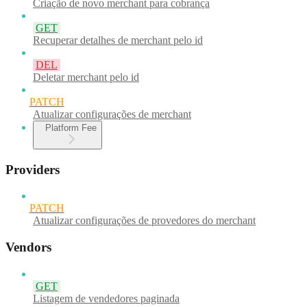
Criação de novo merchant para cobrança
GET
Recuperar detalhes de merchant pelo id
DEL
Deletar merchant pelo id
PATCH
Atualizar configurações de merchant
Platform Fee
Providers
PATCH
Atualizar configurações de provedores do merchant
Vendors
GET
Listagem de vendedores paginada