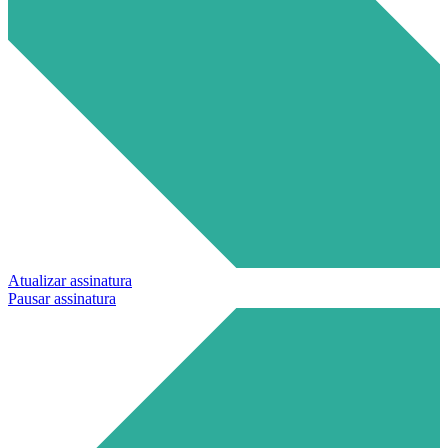
Atualizar assinatura
Pausar assinatura