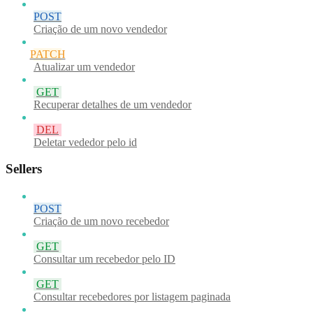
POST
Criação de um novo vendedor
PATCH
Atualizar um vendedor
GET
Recuperar detalhes de um vendedor
DEL
Deletar vededor pelo id
Sellers
POST
Criação de um novo recebedor
GET
Consultar um recebedor pelo ID
GET
Consultar recebedores por listagem paginada