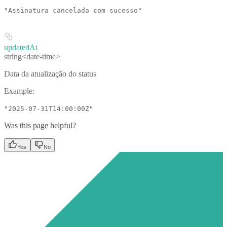
"Assinatura cancelada com sucesso"
updatedAt
string<date-time>
Data da atualização do status
Example
:
"2025-07-31T14:00:00Z"
Was this page helpful?
Yes
No