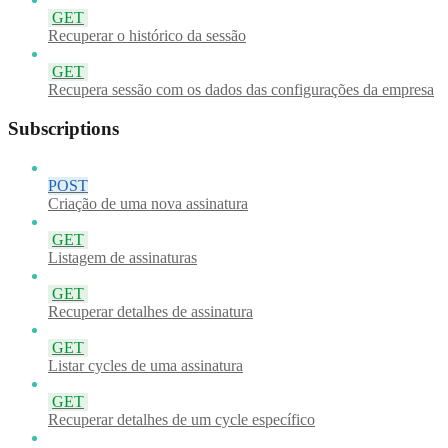
GET
Recuperar o histórico da sessão
GET
Recupera sessão com os dados das configurações da empresa
Subscriptions
POST
Criação de uma nova assinatura
GET
Listagem de assinaturas
GET
Recuperar detalhes de assinatura
GET
Listar cycles de uma assinatura
GET
Recuperar detalhes de um cycle específico