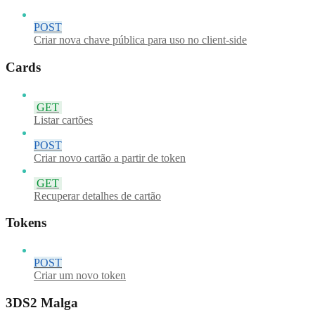
POST
Criar nova chave pública para uso no client-side
Cards
GET
Listar cartões
POST
Criar novo cartão a partir de token
GET
Recuperar detalhes de cartão
Tokens
POST
Criar um novo token
3DS2 Malga