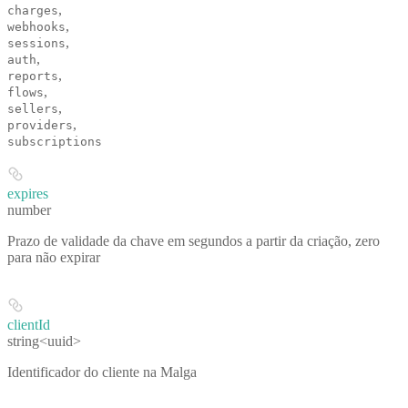
,
charges
,
webhooks
,
sessions
,
auth
,
reports
,
flows
,
sellers
,
providers
subscriptions
expires
number
Prazo de validade da chave em segundos a partir da criação, zero
para não expirar
clientId
string<uuid>
Identificador do cliente na Malga