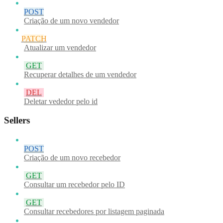
POST
Criação de um novo vendedor
PATCH
Atualizar um vendedor
GET
Recuperar detalhes de um vendedor
DEL
Deletar vededor pelo id
Sellers
POST
Criação de um novo recebedor
GET
Consultar um recebedor pelo ID
GET
Consultar recebedores por listagem paginada