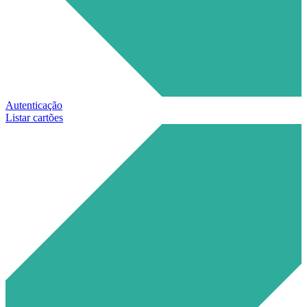
Autenticação
Listar cartões