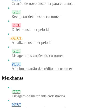
Criação de novo customer para cobrança
GET
Recuperar detalhes de customer
DEL
Deletar customer pelo id
PATCH
Atualizar customer pelo id
GET
Listagem dos cartões do customer
POST
Adicionar cartão de crédito ao customer
Merchants
GET
Listagem de merchants cadastrados
POST