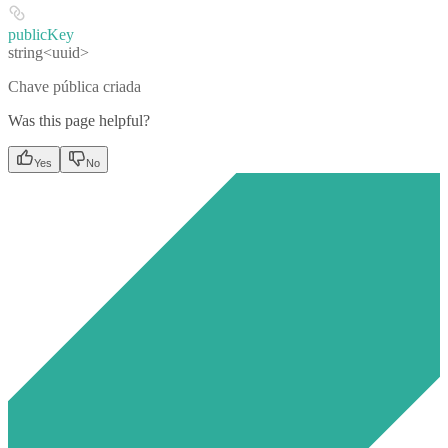
publicKey
string<uuid>
Chave pública criada
Was this page helpful?
Yes
No