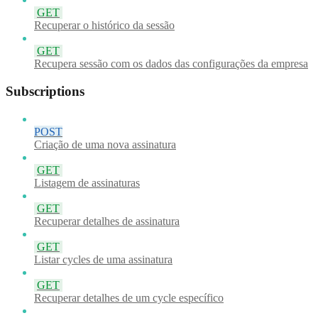
GET
Recuperar o histórico da sessão
GET
Recupera sessão com os dados das configurações da empresa
Subscriptions
POST
Criação de uma nova assinatura
GET
Listagem de assinaturas
GET
Recuperar detalhes de assinatura
GET
Listar cycles de uma assinatura
GET
Recuperar detalhes de um cycle específico