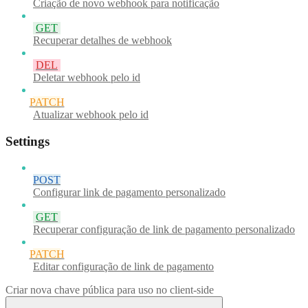
Criação de novo webhook para notificação
GET
Recuperar detalhes de webhook
DEL
Deletar webhook pelo id
PATCH
Atualizar webhook pelo id
Settings
POST
Configurar link de pagamento personalizado
GET
Recuperar configuração de link de pagamento personalizado
PATCH
Editar configuração de link de pagamento
Criar nova chave pública para uso no client-side