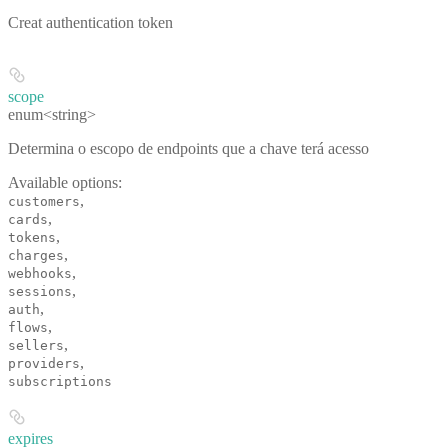
Creat authentication token
scope
enum<string>
Determina o escopo de endpoints que a chave terá acesso
Available options
:
,
customers
,
cards
,
tokens
,
charges
,
webhooks
,
sessions
,
auth
,
flows
,
sellers
,
providers
subscriptions
expires