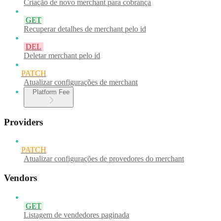
Criação de novo merchant para cobrança
GET
Recuperar detalhes de merchant pelo id
DEL
Deletar merchant pelo id
PATCH
Atualizar configurações de merchant
Platform Fee
Providers
PATCH
Atualizar configurações de provedores do merchant
Vendors
GET
Listagem de vendedores paginada