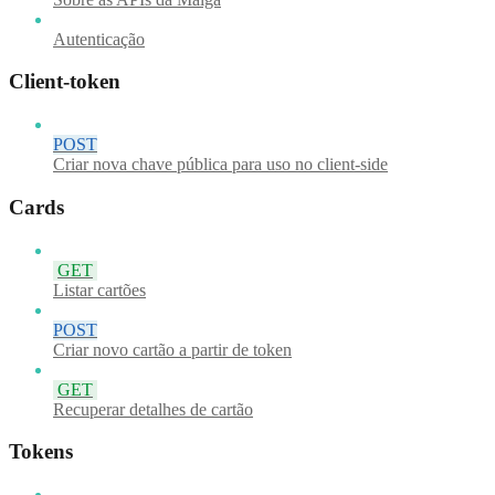
Autenticação
Client-token
POST
Criar nova chave pública para uso no client-side
Cards
GET
Listar cartões
POST
Criar novo cartão a partir de token
GET
Recuperar detalhes de cartão
Tokens