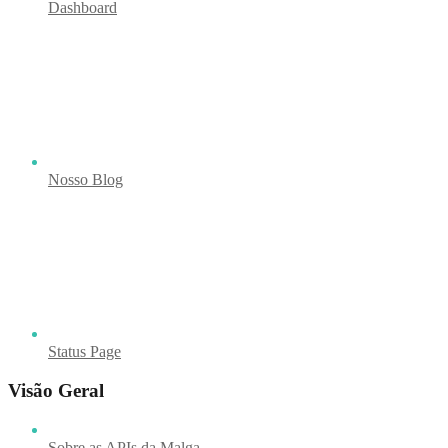
Dashboard
Nosso Blog
Status Page
Visão Geral
Sobre as APIs da Malga