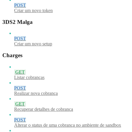
POST
Criar um novo token
3DS2 Malga
POST
Criar um novo setup
Charges
GET
Listar cobranças
POST
Realizar nova cobrança
GET
Recuperar detalhes de cobrança
POST
Alterar o status de uma cobrança no ambiente de sandbox