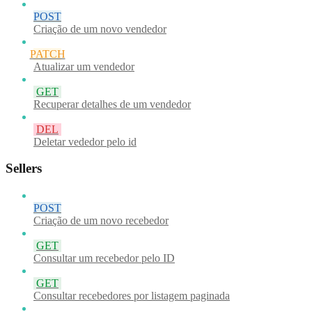
POST
Criação de um novo vendedor
PATCH
Atualizar um vendedor
GET
Recuperar detalhes de um vendedor
DEL
Deletar vededor pelo id
Sellers
POST
Criação de um novo recebedor
GET
Consultar um recebedor pelo ID
GET
Consultar recebedores por listagem paginada