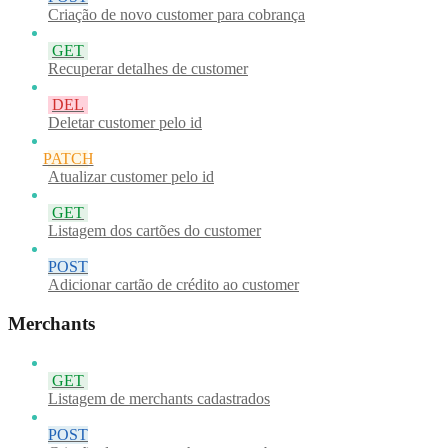
Criação de novo customer para cobrança
GET
Recuperar detalhes de customer
DEL
Deletar customer pelo id
PATCH
Atualizar customer pelo id
GET
Listagem dos cartões do customer
POST
Adicionar cartão de crédito ao customer
Merchants
GET
Listagem de merchants cadastrados
POST