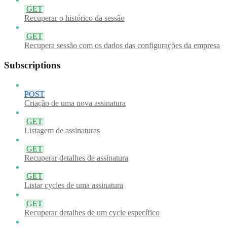
GET
Recuperar o histórico da sessão
GET
Recupera sessão com os dados das configurações da empresa
Subscriptions
POST
Criação de uma nova assinatura
GET
Listagem de assinaturas
GET
Recuperar detalhes de assinatura
GET
Listar cycles de uma assinatura
GET
Recuperar detalhes de um cycle específico