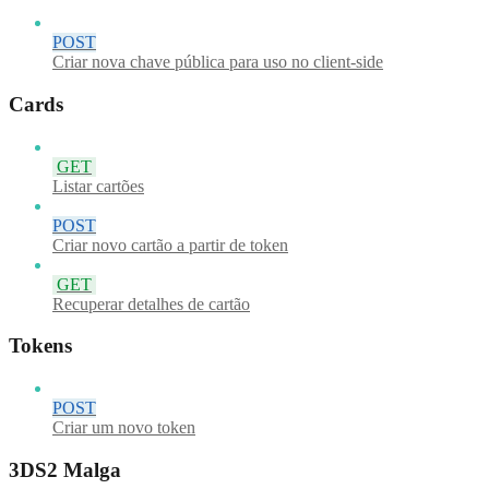
POST
Criar nova chave pública para uso no client-side
Cards
GET
Listar cartões
POST
Criar novo cartão a partir de token
GET
Recuperar detalhes de cartão
Tokens
POST
Criar um novo token
3DS2 Malga