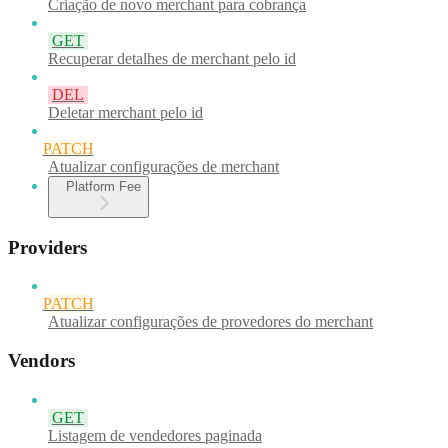
Criação de novo merchant para cobrança
GET
Recuperar detalhes de merchant pelo id
DEL
Deletar merchant pelo id
PATCH
Atualizar configurações de merchant
Platform Fee
Providers
PATCH
Atualizar configurações de provedores do merchant
Vendors
GET
Listagem de vendedores paginada