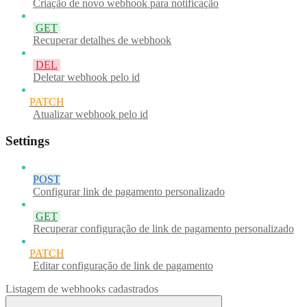
Criação de novo webhook para notificação
GET
Recuperar detalhes de webhook
DEL
Deletar webhook pelo id
PATCH
Atualizar webhook pelo id
Settings
POST
Configurar link de pagamento personalizado
GET
Recuperar configuração de link de pagamento personalizado
PATCH
Editar configuração de link de pagamento
Listagem de webhooks cadastrados