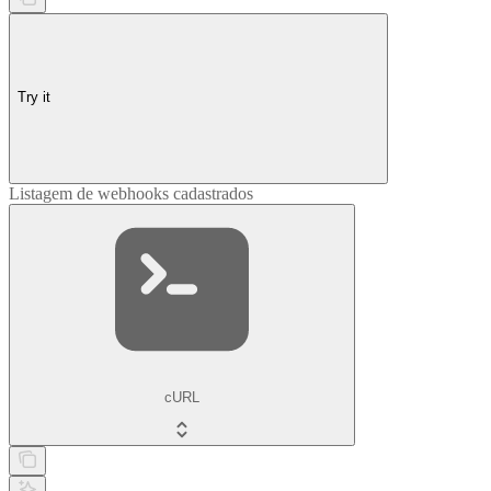
Try it
Listagem de webhooks cadastrados
cURL