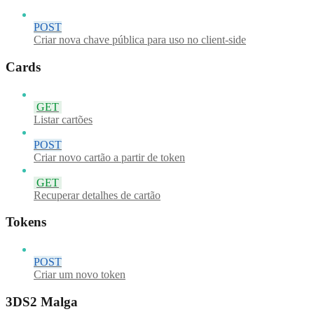
POST
Criar nova chave pública para uso no client-side
Cards
GET
Listar cartões
POST
Criar novo cartão a partir de token
GET
Recuperar detalhes de cartão
Tokens
POST
Criar um novo token
3DS2 Malga