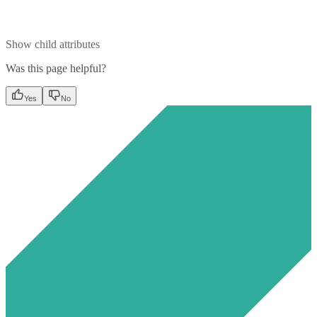
Show
child attributes
Was this page helpful?
Yes
No