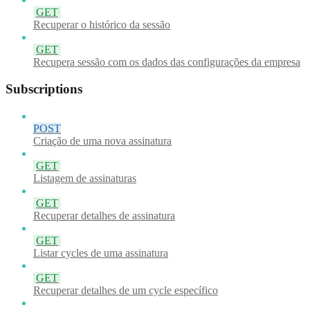
GET
Recuperar o histórico da sessão
GET
Recupera sessão com os dados das configurações da empresa
Subscriptions
POST
Criação de uma nova assinatura
GET
Listagem de assinaturas
GET
Recuperar detalhes de assinatura
GET
Listar cycles de uma assinatura
GET
Recuperar detalhes de um cycle específico