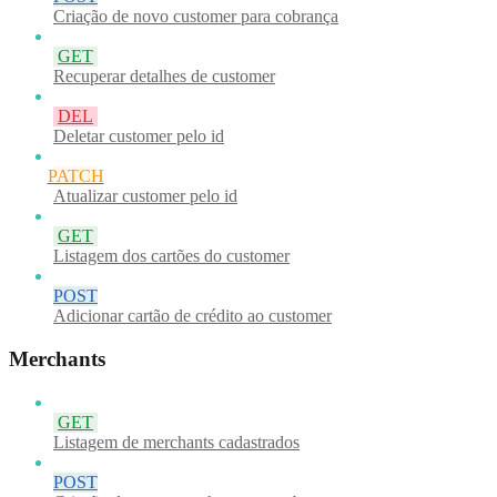
Criação de novo customer para cobrança
GET
Recuperar detalhes de customer
DEL
Deletar customer pelo id
PATCH
Atualizar customer pelo id
GET
Listagem dos cartões do customer
POST
Adicionar cartão de crédito ao customer
Merchants
GET
Listagem de merchants cadastrados
POST