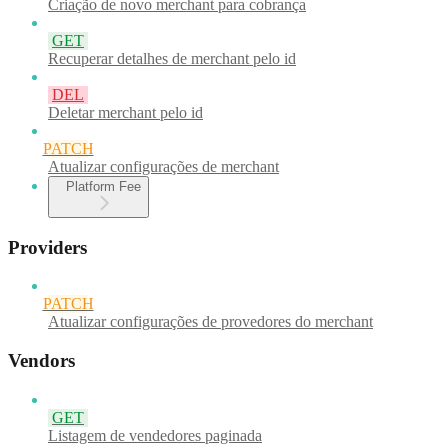
Criação de novo merchant para cobrança
GET
Recuperar detalhes de merchant pelo id
DEL
Deletar merchant pelo id
PATCH
Atualizar configurações de merchant
Platform Fee
Providers
PATCH
Atualizar configurações de provedores do merchant
Vendors
GET
Listagem de vendedores paginada