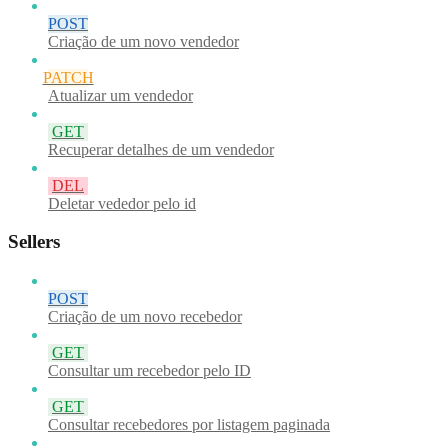
POST
Criação de um novo vendedor
PATCH
Atualizar um vendedor
GET
Recuperar detalhes de um vendedor
DEL
Deletar vededor pelo id
Sellers
POST
Criação de um novo recebedor
GET
Consultar um recebedor pelo ID
GET
Consultar recebedores por listagem paginada