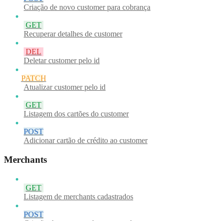
Criação de novo customer para cobrança
GET
Recuperar detalhes de customer
DEL
Deletar customer pelo id
PATCH
Atualizar customer pelo id
GET
Listagem dos cartões do customer
POST
Adicionar cartão de crédito ao customer
Merchants
GET
Listagem de merchants cadastrados
POST