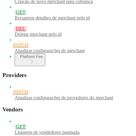
Criação de novo merchant para cobrança
GET
Recuperar detalhes de merchant pelo id
DEL
Deletar merchant pelo id
PATCH
Atualizar configurações de merchant
Platform Fee
Providers
PATCH
Atualizar configurações de provedores do merchant
Vendors
GET
Listagem de vendedores paginada