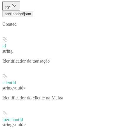
201
application/json
Created
id
string
Identificador da transação
clientId
string<uuid>
Identificador do cliente na Malga
merchantId
string<uuid>