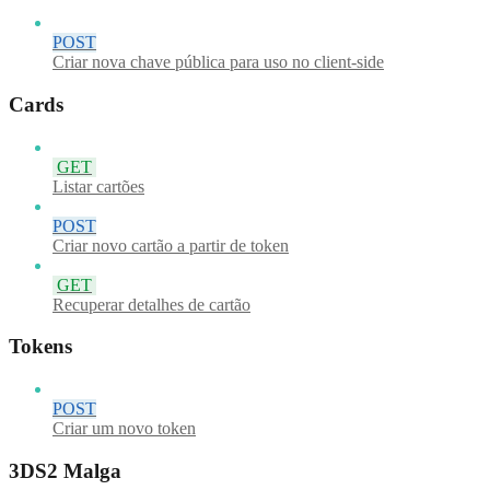
POST
Criar nova chave pública para uso no client-side
Cards
GET
Listar cartões
POST
Criar novo cartão a partir de token
GET
Recuperar detalhes de cartão
Tokens
POST
Criar um novo token
3DS2 Malga