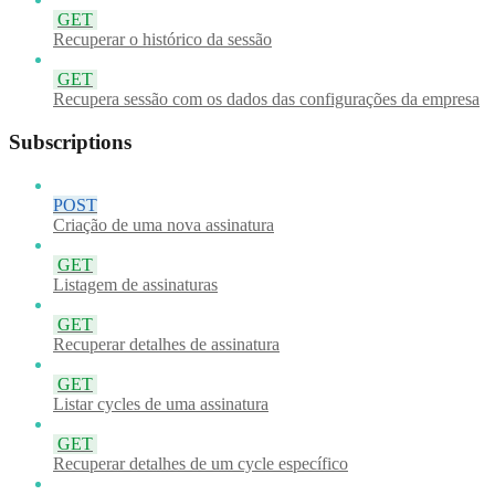
GET
Recuperar o histórico da sessão
GET
Recupera sessão com os dados das configurações da empresa
Subscriptions
POST
Criação de uma nova assinatura
GET
Listagem de assinaturas
GET
Recuperar detalhes de assinatura
GET
Listar cycles de uma assinatura
GET
Recuperar detalhes de um cycle específico