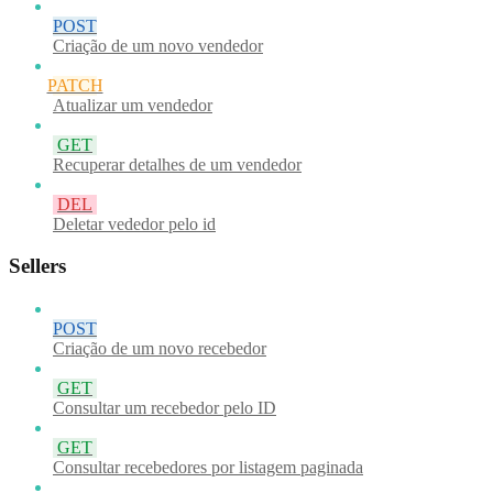
POST
Criação de um novo vendedor
PATCH
Atualizar um vendedor
GET
Recuperar detalhes de um vendedor
DEL
Deletar vededor pelo id
Sellers
POST
Criação de um novo recebedor
GET
Consultar um recebedor pelo ID
GET
Consultar recebedores por listagem paginada