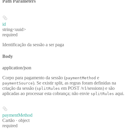
Path Parameters
id
string<uuid>
required
Identificação da sessão a ser paga
Body
application/json
Corpo para pagamento da sessão (
e
paymentMethod
). Se existir split, as regras foram definidas na
paymentSource
criação da sessão
(
em POST /v1/sessions) e são
splitRules
aplicadas ao processar esta cobrança; não envie
aqui.
splitRules
paymentMethod
Cartão · object
required