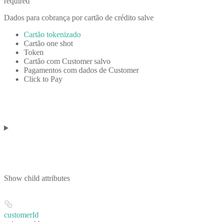
required
Dados para cobrança por cartão de crédito salve
Cartão tokenizado
Cartão one shot
Token
Cartão com Customer salvo
Pagamentos com dados de Customer
Click to Pay
Show
child attributes
customerId