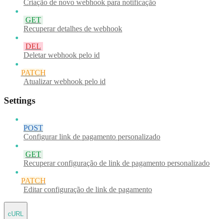
Criação de novo webhook para notificação
GET
Recuperar detalhes de webhook
DEL
Deletar webhook pelo id
PATCH
Atualizar webhook pelo id
Settings
POST
Configurar link de pagamento personalizado
GET
Recuperar configuração de link de pagamento personalizado
PATCH
Editar configuração de link de pagamento
cURL