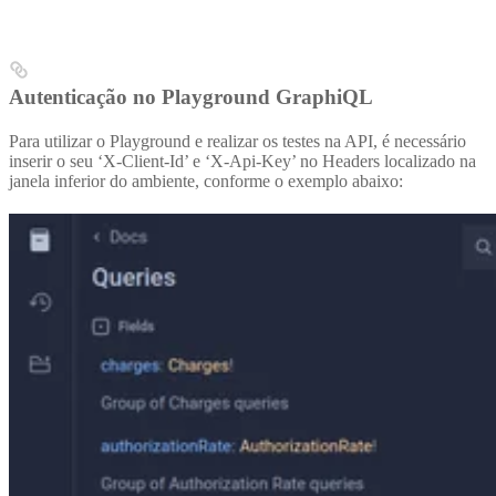
Autenticação no Playground GraphiQL
Para utilizar o Playground e realizar os testes na API, é necessário
inserir o seu ‘X-Client-Id’ e ‘X-Api-Key’ no Headers localizado na
janela inferior do ambiente, conforme o exemplo abaixo: