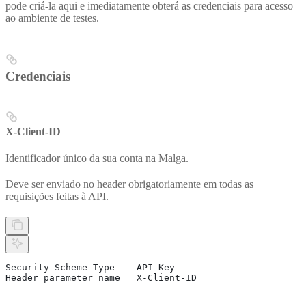
pode criá-la aqui e imediatamente obterá as credenciais para acesso
ao ambiente de testes.
Credenciais
X-Client-ID
Identificador único da sua conta na Malga.
Deve ser enviado no header obrigatoriamente em todas as
requisições feitas à API.
Security Scheme Type	API Key
Header parameter name	X-Client-ID