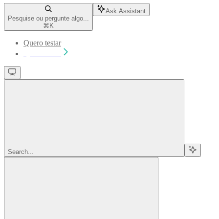
Ask Assistant
Pesquise ou pergunte algo...
⌘
K
Quero testar
Quero testar
Search...