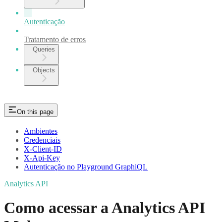
Autenticação
Tratamento de erros
Queries
Objects
On this page
Ambientes
Credenciais
X-Client-ID
X-Api-Key
Autenticação no Playground GraphiQL
Analytics API
Como acessar a Analytics API