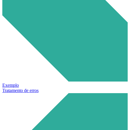
Exemplo
Tratamento de erros