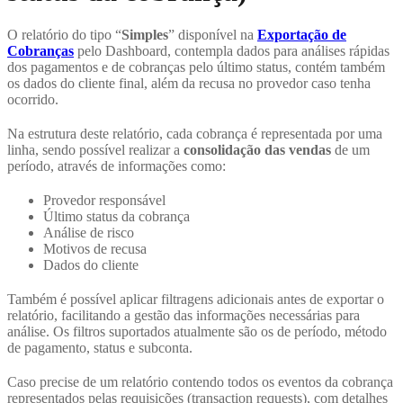
O relatório do tipo “
Simples
” disponível na
Exportação de
Cobranças
pelo Dashboard, contempla dados para análises rápidas
dos pagamentos e de cobranças pelo último status, contém também
os dados do cliente final, além da recusa no provedor caso tenha
ocorrido.
Na estrutura deste relatório, cada cobrança é representada por uma
linha, sendo possível realizar a
consolidação das vendas
de um
período, através de informações como:
Provedor responsável
Último status da cobrança
Análise de risco
Motivos de recusa
Dados do cliente
Também é possível aplicar filtragens adicionais antes de exportar o
relatório, facilitando a gestão das informações necessárias para
análise. Os filtros suportados atualmente são os de período, método
de pagamento, status e subconta.
Caso precise de um relatório contendo todos os eventos da cobrança
representados pelas requisições (transaction requests), com detalhes