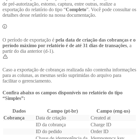
de pré-autorização, estorno, captura, entre outras, realize a
exportação do relatório do tipo “
Completo
”. Você pode consultar os
detalhes desse relatório na nossa documentação.
O período de exportação é
pela data de criação das cobranças e o
período máximo por relatório é de até 31 dias de transações
, a
partir do dia anterior (d-1).
Caso a exportação de cobranças realizada não contenha informações
para as colunas, as mesmas serão suprimidas do arquivo para
facilitar o gerenciamento.
Confira abaixo os campos disponíveis no relatório do tipo
“Simples”:
Dados
Campo (pt-br)
Campo (eng-us)
Cobrança
Data de criação
Created at
ID da cobrança
Charge ID
ID do pedido
Order ID
Chave de idempotência da
Idempotency key