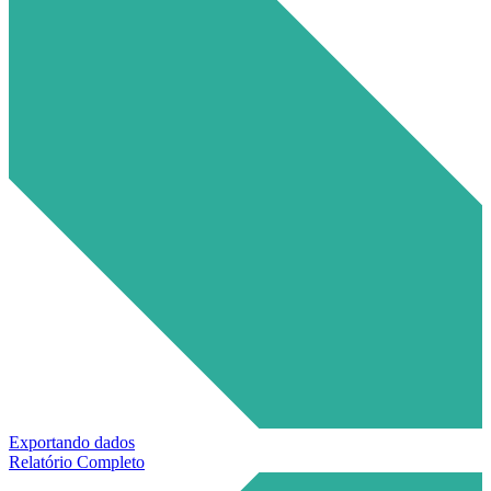
Exportando dados
Relatório Completo