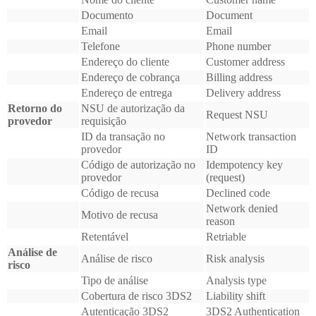
Documento
Document
Email
Email
Telefone
Phone number
Endereço do cliente
Customer address
Endereço de cobrança
Billing address
Endereço de entrega
Delivery address
Retorno do
NSU de autorização da
Request NSU
provedor
requisição
ID da transação no
Network transaction
provedor
ID
Código de autorização no
Idempotency key
provedor
(request)
Código de recusa
Declined code
Network denied
Motivo de recusa
reason
Retentável
Retriable
Análise de
Análise de risco
Risk analysis
risco
Tipo de análise
Analysis type
Cobertura de risco 3DS2
Liability shift
Autenticação 3DS2
3DS2 Authentication