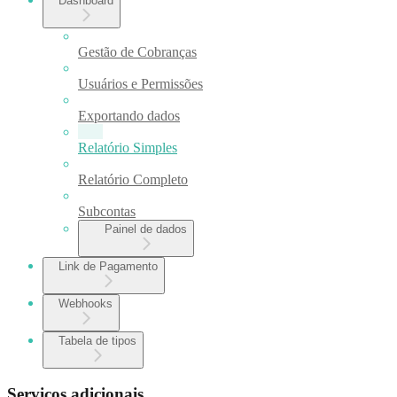
Dashboard
Gestão de Cobranças
Usuários e Permissões
Exportando dados
Relatório Simples
Relatório Completo
Subcontas
Painel de dados
Link de Pagamento
Webhooks
Tabela de tipos
Serviços adicionais