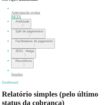
Antecipação avulsa
BETA
Antifraude
Split de pagamentos
Facilitadores de pagamento
3DS2 - Malga
Recorrência
Sessões
Dashboard
Relatório simples (pelo último
status da cobrança)