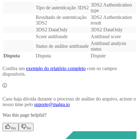
3DS2 Authentication
Tipo de autenticação 3DS2
type
Resultado de autenticação
3DS2 Authentication
3DS2
result
3DS2 DataOnly
3DS2 DataOnly
Score antifraude
Antifraud score
Antifraud analysis
Status de análise antifraude
status
Disputa
Disputa
Dispute
Confira um
exemplo do relatório completo
com os campos
disponíveis.
Caso haja dúvida durante o processo de análise do arquivo, acione o
nosso time pelo
suporte@malga.io
Was this page helpful?
Yes
No