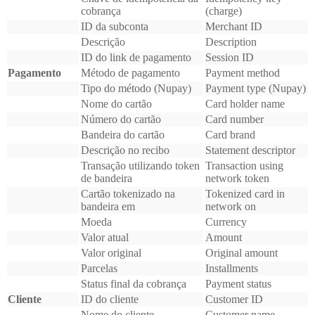
cobrança
(charge)
ID da subconta
Merchant ID
Descrição
Description
ID do link de pagamento
Session ID
Pagamento
Método de pagamento
Payment method
Tipo do método (Nupay)
Payment type (Nupay)
Nome do cartão
Card holder name
Número do cartão
Card number
Bandeira do cartão
Card brand
Descrição no recibo
Statement descriptor
Transação utilizando token
Transaction using
de bandeira
network token
Cartão tokenizado na
Tokenized card in
bandeira em
network on
Moeda
Currency
Valor atual
Amount
Valor original
Original amount
Parcelas
Installments
Status final da cobrança
Payment status
Cliente
ID do cliente
Customer ID
Nome do cliente
Customer name