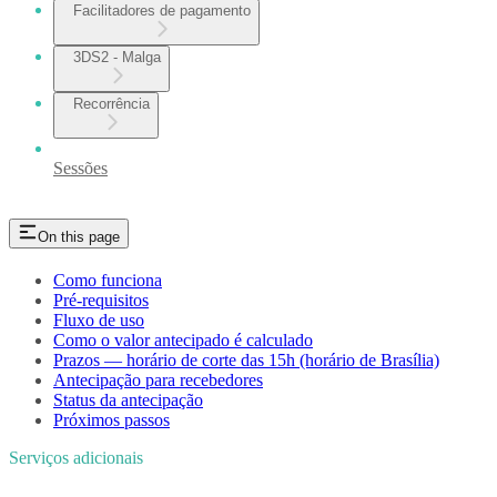
Facilitadores de pagamento
3DS2 - Malga
Recorrência
Sessões
On this page
Como funciona
Pré-requisitos
Fluxo de uso
Como o valor antecipado é calculado
Prazos — horário de corte das 15h (horário de Brasília)
Antecipação para recebedores
Status da antecipação
Próximos passos
Serviços adicionais