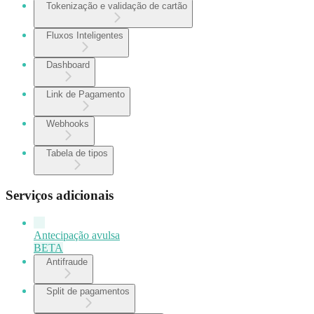
Tokenização e validação de cartão
Fluxos Inteligentes
Dashboard
Link de Pagamento
Webhooks
Tabela de tipos
Serviços adicionais
Antecipação avulsa
BETA
Antifraude
Split de pagamentos