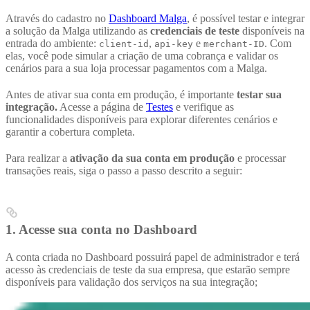
Através do cadastro no
Dashboard Malga
, é possível testar e integrar
a solução da Malga utilizando as
credenciais de teste
disponíveis na
entrada do ambiente:
,
e
. Com
client-id
api-key
merchant-ID
elas, você pode simular a criação de uma cobrança e validar os
cenários para a sua loja processar pagamentos com a Malga.
Antes de ativar sua conta em produção, é importante
testar sua
integração.
Acesse a página de
Testes
e verifique as
funcionalidades disponíveis para explorar diferentes cenários e
garantir a cobertura completa.
Para realizar a
ativação da sua conta em produção
e processar
transações reais, siga o passo a passo descrito a seguir:
1.
Acesse sua conta no Dashboard
A conta criada no Dashboard possuirá papel de administrador e terá
acesso às credenciais de teste da sua empresa, que estarão sempre
disponíveis para validação dos serviços na sua integração;