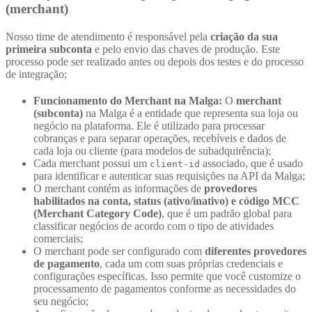
(merchant)
Nosso time de atendimento é responsável pela
criação da sua
primeira subconta
e pelo envio das chaves de produção. Este
processo pode ser realizado antes ou depois dos testes e do processo
de integração;
Funcionamento do Merchant na Malga:
O
merchant
(subconta)
na Malga é a entidade que representa sua loja ou
negócio na plataforma. Ele é utilizado para processar
cobranças e para separar operações, recebíveis e dados de
cada loja ou cliente (para modelos de subadquirência);
Cada merchant possui um
associado, que é usado
client-id
para identificar e autenticar suas requisições na API da Malga;
O merchant contém as informações de
provedores
habilitados na conta, status (ativo/inativo) e código MCC
(Merchant Category Code)
, que é um padrão global para
classificar negócios de acordo com o tipo de atividades
comerciais;
O merchant pode ser configurado com
diferentes provedores
de pagamento
, cada um com suas próprias credenciais e
configurações específicas. Isso permite que você customize o
processamento de pagamentos conforme as necessidades do
seu negócio;