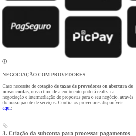
NEGOCIAÇÃO COM PROVEDORES
Caso necessite de
cotação de taxas de provedores ou abertura de
novas contas
, nosso time de atendimento poderá realizar a
negociação e intermediação de propostas para o seu negócio, através
do nosso pacote de serviços. Confira os provedores disponíveis
aqui
;
3.
Criação da subconta para processar pagamentos