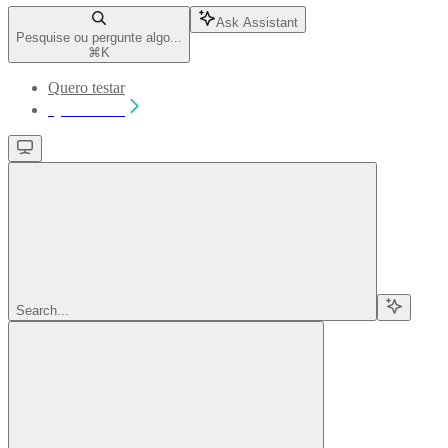
Ask Assistant
Pesquise ou pergunte algo...
⌘
K
Quero testar
Quero testar
Search...