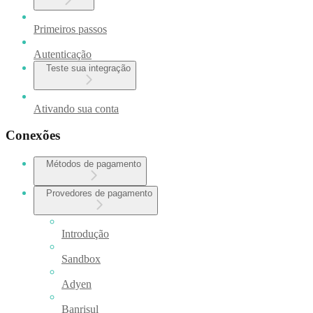
Primeiros passos
Autenticação
Teste sua integração
Ativando sua conta
Conexões
Métodos de pagamento
Provedores de pagamento
Introdução
Sandbox
Adyen
Banrisul