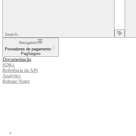
Search...
Navigation
Provedores de pagamento
PagSeguro
Documentação
SDKs
Referência da API
Analytics
Release Notes