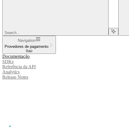
Search...
Navigation
Provedores de pagamento
Itaú
Documentação
SDKs
Referência da API
Analytics
Release Notes