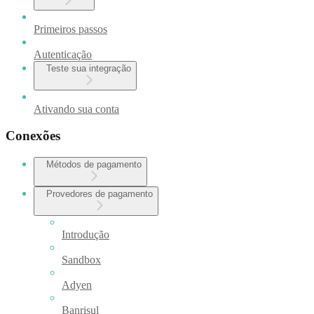
Primeiros passos
Autenticação
Teste sua integração
Ativando sua conta
Conexões
Métodos de pagamento
Provedores de pagamento
Introdução
Sandbox
Adyen
Banrisul