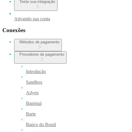
Teste sua integração
Ativando sua conta
Conexões
Métodos de pagamento
Provedores de pagamento
Introdução
Sandbox
Adyen
Banrisul
Barte
Banco do Brasil