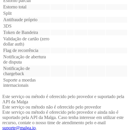
Estorno parcial
Estorno total
Split
Antifraude próprio
3DS
Token de Bandeira
Validação de cartão (zero
dollar auth)
Flag de recorrência
Notificação de abertura
de disputa
Notificação de
chargeback
Suporte a moedas
internacionais
Este serviço ou método é oferecido pelo provedor e suportado pela
API da Malga
Este serviço ou método não é oferecido pelo provedor
Este serviço ou método é oferecido pelo provedor e ainda não é
suportado pela API da Malga. Caso tenha interesse em utilizar este
recurso, contate o nosso time de atendimento pelo e-mail
suporte@malga.io
.