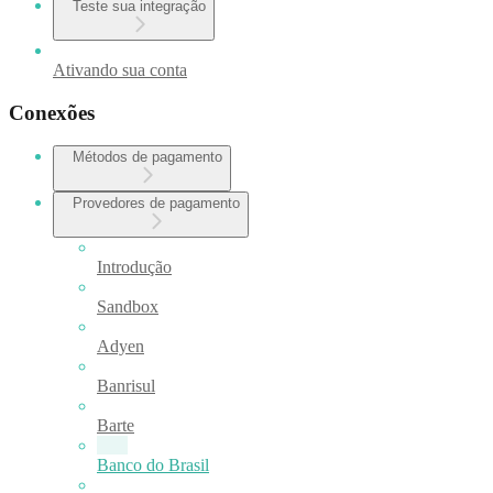
Teste sua integração
Ativando sua conta
Conexões
Métodos de pagamento
Provedores de pagamento
Introdução
Sandbox
Adyen
Banrisul
Barte
Banco do Brasil