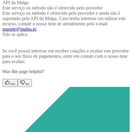
API da Malga
Este serviço ou método não é oferecido pelo provedor
Este serviço ou método é oferecido pelo provedor e ainda não é
suportado pela API da Malga. Caso tenha interesse em utilizar este
recurso, contate o nosso time de atendimento pelo e-mail
suporte@malga.io
.
Não se aplica
Se você possui interesse em receber cotações e avaliar este provedor
para o seu fluxo de pagamentos, entre em contato com o nosso time
para avaliar;
Was this page helpful?
Yes
No