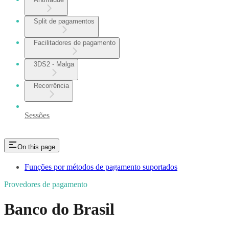
Split de pagamentos
Facilitadores de pagamento
3DS2 - Malga
Recorrência
Sessões
On this page
Funções por métodos de pagamento suportados
Provedores de pagamento
Banco do Brasil