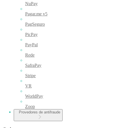
NuPay
Pagar.me v5
PagSeguro
PicPay
PayPal
Rede
SafraPay
Stripe
VR
WorldPay
Zoop
Provedores de antifraude