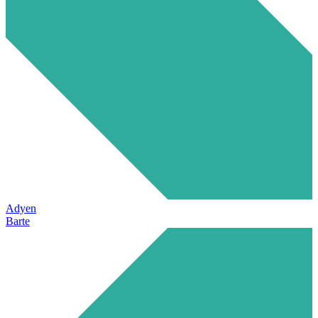
Adyen
Barte