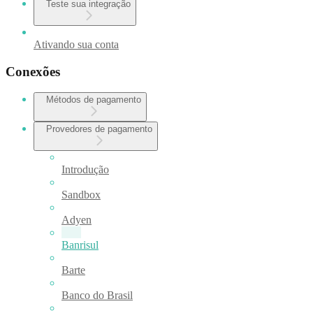
Teste sua integração
Ativando sua conta
Conexões
Métodos de pagamento
Provedores de pagamento
Introdução
Sandbox
Adyen
Banrisul
Barte
Banco do Brasil