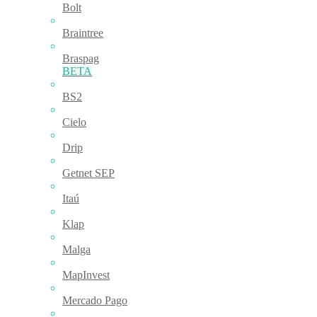
Bolt
Braintree
Braspag
BETA
BS2
Cielo
Drip
Getnet SEP
Itaú
Klap
Malga
MapInvest
Mercado Pago