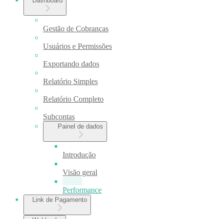
Dashboard
Gestão de Cobranças
Usuários e Permissões
Exportando dados
Relatório Simples
Relatório Completo
Subcontas
Painel de dados
Introdução
Visão geral
Performance
Link de Pagamento