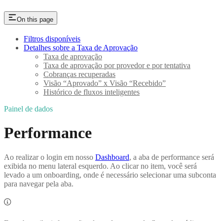
On this page
Filtros disponíveis
Detalhes sobre a Taxa de Aprovação
Taxa de aprovação
Taxa de aprovação por provedor e por tentativa
Cobranças recuperadas
Visão “Aprovado” x Visão “Recebido”
Histórico de fluxos inteligentes
Painel de dados
Performance
Ao realizar o login em nosso
Dashboard
, a aba de performance será
exibida no menu lateral esquerdo. Ao clicar no item, você será
levado a um onboarding, onde é necessário selecionar uma subconta
para navegar pela aba.