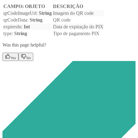
CAMPO: OBJETO
DESCRIÇÃO
qrCodeImageUrl:
String
Imagem do QR code
qrCodeData:
String
QR code
expiresIn:
Int
Data de expiração do PIX
type:
String
Tipo de pagamento PIX
Was this page helpful?
Yes
No