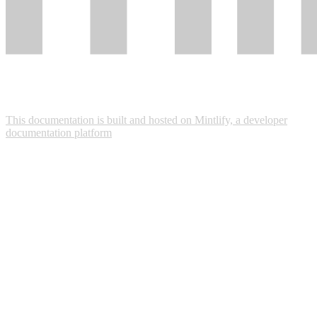
This documentation is built and hosted on Mintlify, a developer
documentation platform
Assistant
Responses
are
generated
using
AI
and
may
contain
mistakes.