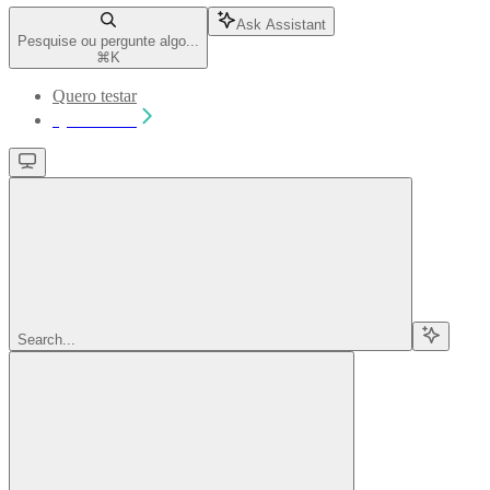
Ask Assistant
Pesquise ou pergunte algo...
⌘
K
Quero testar
Quero testar
Search...