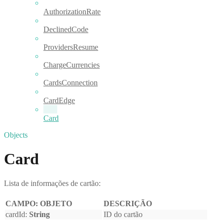
AuthorizationRate
DeclinedCode
ProvidersResume
ChargeCurrencies
CardsConnection
CardEdge
Card
Objects
Card
Lista de informações de cartão:
CAMPO: OBJETO
DESCRIÇÃO
cardId:
String
ID do cartão