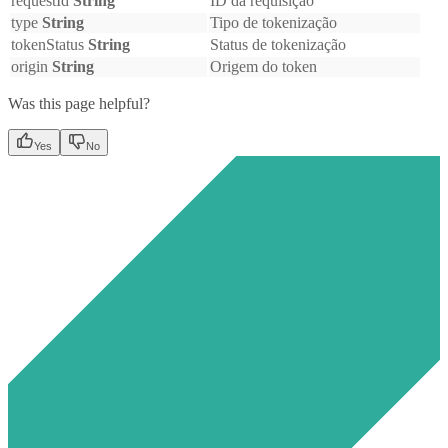
requestId
String
ID da requisição
type
String
Tipo de tokenização
tokenStatus
String
Status de tokenização
origin
String
Origem do token
Was this page helpful?
Yes
No