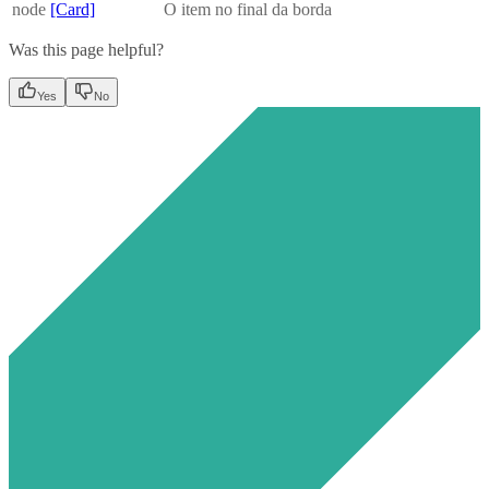
node
[Card]
O item no final da borda
Was this page helpful?
Yes
No