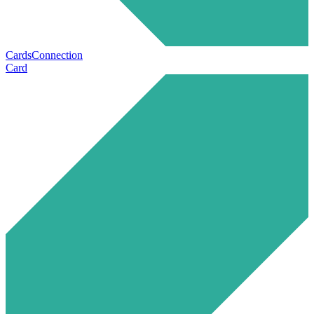
CardsConnection
Card