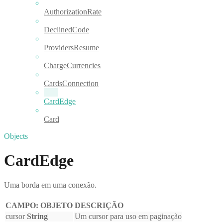
AuthorizationRate
DeclinedCode
ProvidersResume
ChargeCurrencies
CardsConnection
CardEdge
Card
Objects
CardEdge
Uma borda em uma conexão.
CAMPO: OBJETO
DESCRIÇÃO
cursor
String
Um cursor para uso em paginação