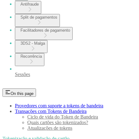
Antifraude
Split de pagamentos
Facilitadores de pagamento
3DS2 - Malga
Recorrência
Sessões
On this page
Provedores com suporte a tokens de bandeira
Transações com Tokens de Bandeira
Ciclo de vida do Token de Bandeira
Quais cartões são tokenizados?
Atualizações de tokens
Tokenização e validação de cartão