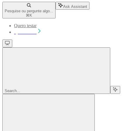
Ask Assistant
Pesquise ou pergunte algo...
⌘
K
Quero testar
Quero testar
Search...