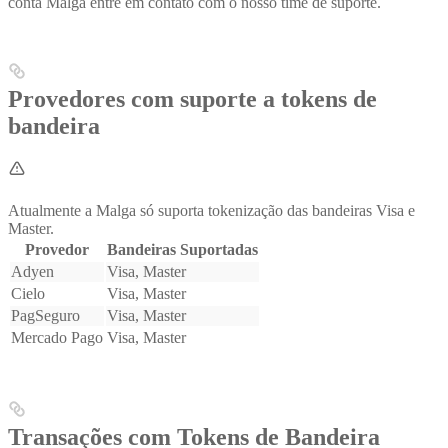
conta Malga entre em contato com o nosso time de suporte.
Provedores com suporte a tokens de
bandeira
Atualmente a Malga só suporta tokenização das bandeiras Visa e
Master.
Provedor
Bandeiras Suportadas
Adyen
Visa, Master
Cielo
Visa, Master
PagSeguro
Visa, Master
Mercado Pago
Visa, Master
Transações com Tokens de Bandeira