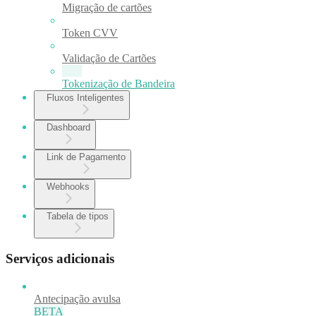
Migração de cartões
Token CVV
Validação de Cartões
Tokenização de Bandeira
Fluxos Inteligentes
Dashboard
Link de Pagamento
Webhooks
Tabela de tipos
Serviços adicionais
Antecipação avulsa
BETA