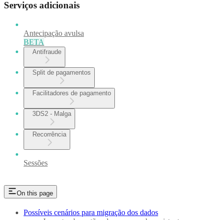
Serviços adicionais
Antecipação avulsa
BETA
Antifraude
Split de pagamentos
Facilitadores de pagamento
3DS2 - Malga
Recorrência
Sessões
On this page
Possíveis cenários para migração dos dados