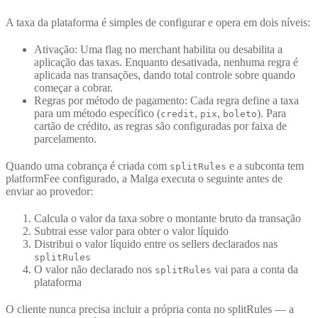
A taxa da plataforma é simples de configurar e opera em dois níveis:
Ativação: Uma flag no merchant habilita ou desabilita a
aplicação das taxas. Enquanto desativada, nenhuma regra é
aplicada nas transações, dando total controle sobre quando
começar a cobrar.
Regras por método de pagamento: Cada regra define a taxa
para um método específico (
,
,
). Para
credit
pix
boleto
cartão de crédito, as regras são configuradas por faixa de
parcelamento.
Quando uma cobrança é criada com
e a subconta tem
splitRules
platformFee configurado, a Malga executa o seguinte antes de
enviar ao provedor:
Calcula o valor da taxa sobre o montante bruto da transação
Subtrai esse valor para obter o valor líquido
Distribui o valor líquido entre os sellers declarados nas
splitRules
O valor não declarado nos
vai para a conta da
splitRules
plataforma
O cliente nunca precisa incluir a própria conta no splitRules — a