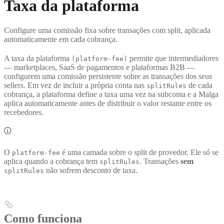
Taxa da plataforma
Configure uma comissão fixa sobre transações com split, aplicada
automaticamente em cada cobrança.
A taxa da plataforma
permite que intermediadores
(platform-fee)
— marketplaces, SaaS de pagamentos e plataformas B2B —
configurem uma comissão persistente sobre as transações dos seus
sellers. Em vez de incluir a própria conta nas
de cada
splitRules
cobrança, a plataforma define a taxa uma vez na subconta e a Malga
aplica automaticamente antes de distribuir o valor restante entre os
recebedores.
O
é uma camada sobre o split de provedor. Ele só se
platform-fee
aplica quando a cobrança tem
. Transações
sem
splitRules
não sofrem desconto de taxa.
splitRules
Como funciona