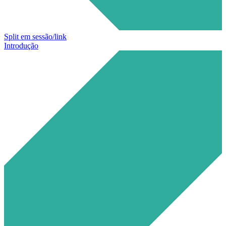
Split em sessão/link
Introdução