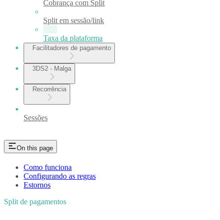
Cobrança com Split
Split em sessão/link
Taxa da plataforma
Facilitadores de pagamento
3DS2 - Malga
Recorrência
Sessões
On this page
Como funciona
Configurando as regras
Estornos
Split de pagamentos