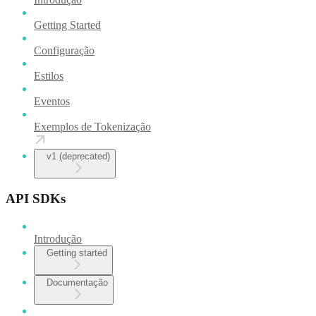
Getting Started
Configuração
Estilos
Eventos
Exemplos de Tokenização
v1 (deprecated)
API SDKs
Introdução
Getting started
Documentação