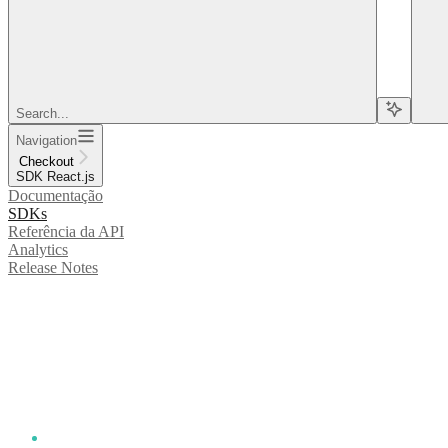
Search...
Navigation
Checkout
SDK React.js
Documentação
SDKs
Referência da API
Analytics
Release Notes