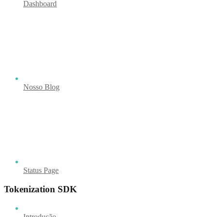
Dashboard
Nosso Blog
Status Page
Tokenization SDK
Introdução