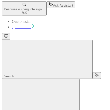
Ask Assistant
Pesquise ou pergunte algo...
⌘
K
Quero testar
Quero testar
Search...