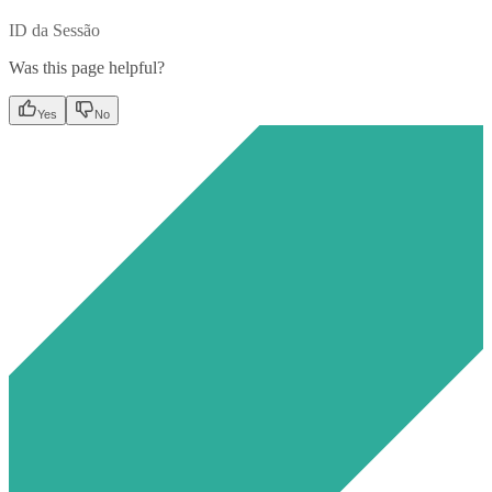
ID da Sessão
Was this page helpful?
Yes
No