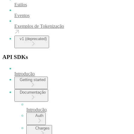
Estilos
Eventos
Exemplos de Tokenização
v1 (deprecated)
API SDKs
Introdução
Getting started
Documentação
Introdução
Auth
Charges