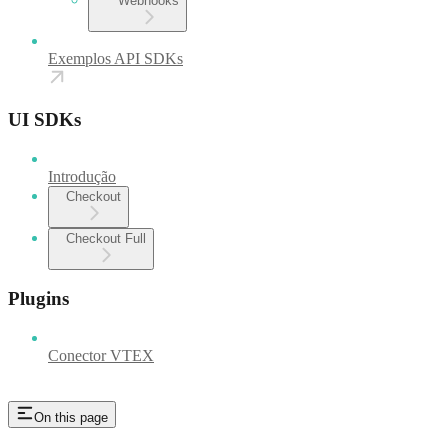
Webhooks
Exemplos API SDKs
UI SDKs
Introdução
Checkout
Checkout Full
Plugins
Conector VTEX
On this page