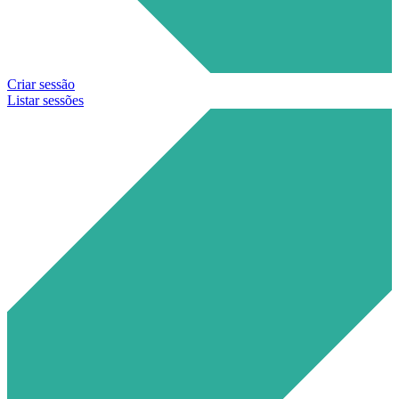
Criar sessão
Listar sessões