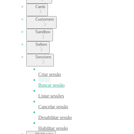
Cards
Customers
Sandbox
Sellers
Sessions
Criar sessão
Buscar sessão
Listar sessões
Cancelar sessão
Desabilitar sessão
Habilitar sessão