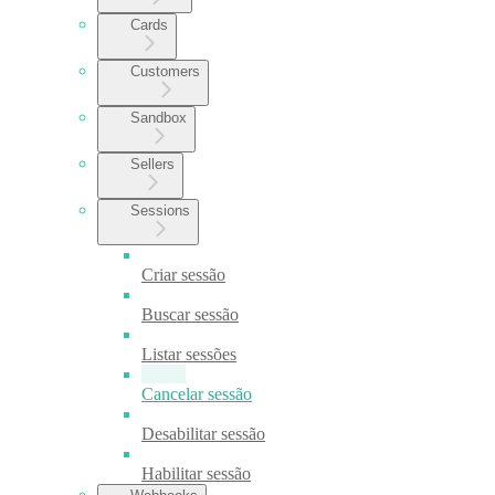
Cards
Customers
Sandbox
Sellers
Sessions
Criar sessão
Buscar sessão
Listar sessões
Cancelar sessão
Desabilitar sessão
Habilitar sessão