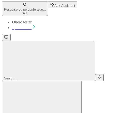
Ask Assistant
Pesquise ou pergunte algo...
⌘
K
Quero testar
Quero testar
Search...