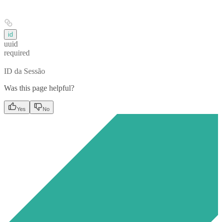
id
uuid
required
ID da Sessão
Was this page helpful?
Yes
No