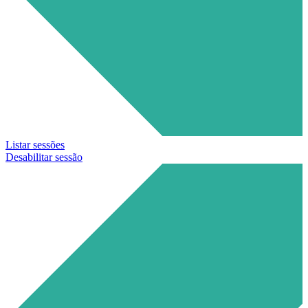
Listar sessões
Desabilitar sessão