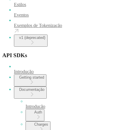
Estilos
Eventos
Exemplos de Tokenização
v1 (deprecated)
API SDKs
Introdução
Getting started
Documentação
Introdução
Auth
Charges