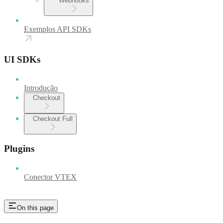
Webhooks
Exemplos API SDKs
UI SDKs
Introdução
Checkout
Checkout Full
Plugins
Conector VTEX
On this page