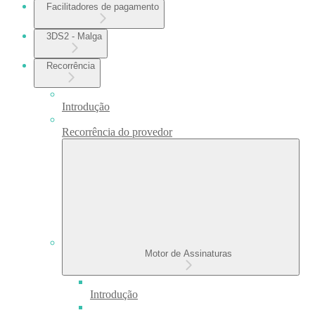
Facilitadores de pagamento
3DS2 - Malga
Recorrência
Introdução
Recorrência do provedor
Motor de Assinaturas
Introdução