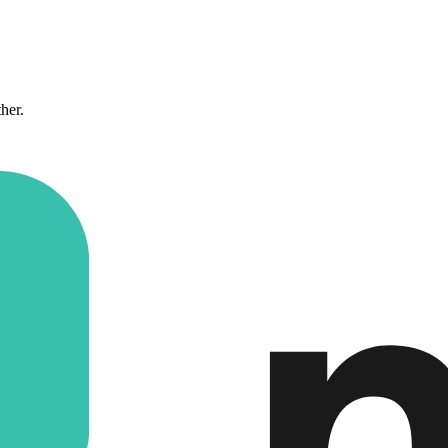
ther.