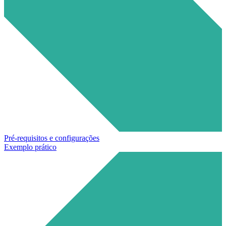
Pré-requisitos e configurações
Exemplo prático