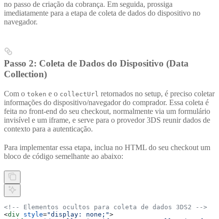
no passo de criação da cobrança. Em seguida, prossiga
imediatamente para a etapa de coleta de dados do dispositivo no
navegador.
Passo 2: Coleta de Dados do Dispositivo (Data
Collection)
Com o
e o
retornados no setup, é preciso coletar
token
collectUrl
informações do dispositivo/navegador do comprador. Essa coleta é
feita no front-end do seu checkout, normalmente via um formulário
invisível e um iframe, e serve para o provedor 3DS reunir dados de
contexto para a autenticação.
Para implementar essa etapa, inclua no HTML do seu checkout um
bloco de código semelhante ao abaixo:
<!-- Elementos ocultos para coleta de dados 3DS2 -->
<
div
 style
=
"display: none;"
>