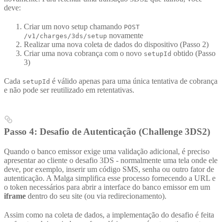
deve:
Criar um novo setup chamando
POST
novamente
/v1/charges/3ds/setup
Realizar uma nova coleta de dados do dispositivo (Passo 2)
Criar uma nova cobrança com o novo
obtido (Passo
setupId
3)
Cada
é válido apenas para uma única tentativa de cobrança
setupId
e não pode ser reutilizado em retentativas.
Passo 4: Desafio de Autenticação (Challenge 3DS2)
Quando o banco emissor exige uma validação adicional, é preciso
apresentar ao cliente o desafio 3DS - normalmente uma tela onde ele
deve, por exemplo, inserir um código SMS, senha ou outro fator de
autenticação. A Malga simplifica esse processo fornecendo a URL e
o token necessários para abrir a interface do banco emissor em um
iframe
dentro do seu site (ou via redirecionamento).
Assim como na coleta de dados, a implementação do desafio é feita