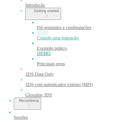
Introdução
Getting started
Pré-requisitos e configurações
Criando uma transação
Exemplo prático
DEMO
Principais erros
3DS Data Only
3DS com autenticador externo (MPI)
Glossário 3DS
Recorrência
Sessões