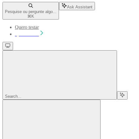
Ask Assistant
Pesquise ou pergunte algo...
⌘
K
Quero testar
Quero testar
Search...