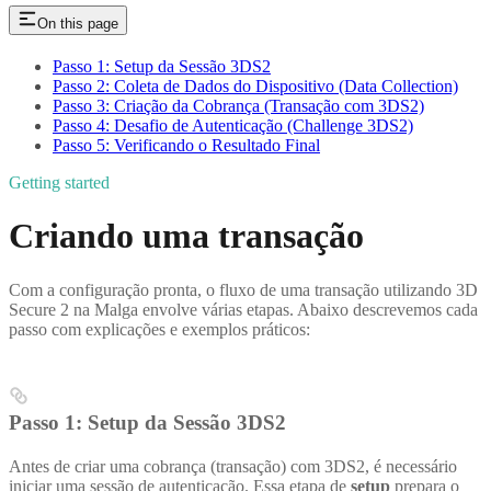
On this page
Passo 1: Setup da Sessão 3DS2
Passo 2: Coleta de Dados do Dispositivo (Data Collection)
Passo 3: Criação da Cobrança (Transação com 3DS2)
Passo 4: Desafio de Autenticação (Challenge 3DS2)
Passo 5: Verificando o Resultado Final
Getting started
Criando uma transação
Com a configuração pronta, o fluxo de uma transação utilizando 3D
Secure 2 na Malga envolve várias etapas. Abaixo descrevemos cada
passo com explicações e exemplos práticos:
Passo 1: Setup da Sessão 3DS2
Antes de criar uma cobrança (transação) com 3DS2, é necessário
iniciar uma sessão de autenticação. Essa etapa de
setup
prepara o