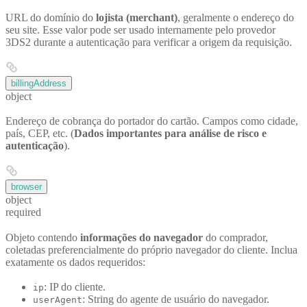
URL do domínio do
lojista (merchant)
, geralmente o endereço do
seu site. Esse valor pode ser usado internamente pelo provedor
3DS2 durante a autenticação para verificar a origem da requisição.
billingAddress
object
Endereço de cobrança do portador do cartão. Campos como cidade,
país, CEP, etc. (
Dados importantes para análise de risco e
autenticação
).
browser
object
required
Objeto contendo
informações do navegador
do comprador,
coletadas preferencialmente do próprio navegador do cliente. Inclua
exatamente os dados requeridos:
: IP do cliente.
ip
: String do agente de usuário do navegador.
userAgent