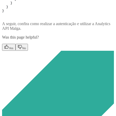
    }
  }
}
A seguir, confira como realizar a autenticação e utilizar a Analytics
API Malga.
Was this page helpful?
Yes
No