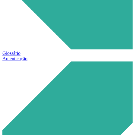
Glossário
Autenticação