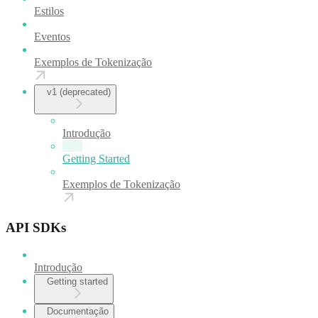
Estilos
Eventos
Exemplos de Tokenização
v1 (deprecated)
Introdução
Getting Started
Exemplos de Tokenização
API SDKs
Introdução
Getting started
Documentação