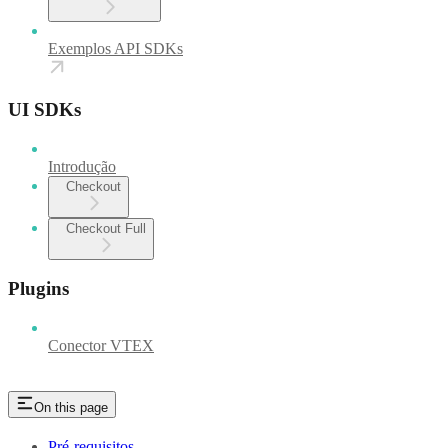
Exemplos API SDKs
UI SDKs
Introdução
Checkout
Checkout Full
Plugins
Conector VTEX
On this page
Pré-requisitos