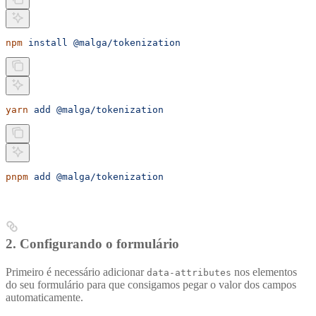
npm
 install
 @malga/tokenization
yarn
 add
 @malga/tokenization
pnpm
 add
 @malga/tokenization
2. Configurando o formulário
Primeiro é necessário adicionar
nos elementos
data-attributes
do seu formulário para que consigamos pegar o valor dos campos
automaticamente.