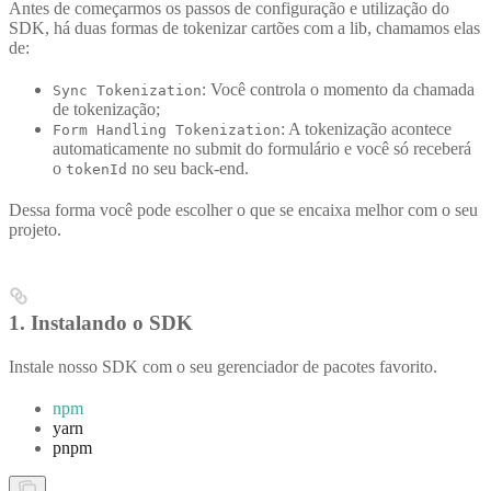
Antes de começarmos os passos de configuração e utilização do
SDK, há duas formas de tokenizar cartões com a lib, chamamos elas
de:
: Você controla o momento da chamada
Sync Tokenization
de tokenização;
: A tokenização acontece
Form Handling Tokenization
automaticamente no submit do formulário e você só receberá
o
no seu back-end.
tokenId
Dessa forma você pode escolher o que se encaixa melhor com o seu
projeto.
1. Instalando o SDK
Instale nosso SDK com o seu gerenciador de pacotes favorito.
npm
yarn
pnpm