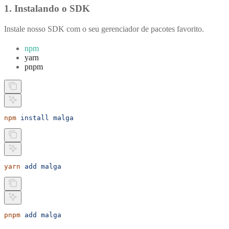
1. Instalando o SDK
Instale nosso SDK com o seu gerenciador de pacotes favorito.
npm
yarn
pnpm
npm
 install
 malga
yarn
 add
 malga
pnpm
 add
 malga