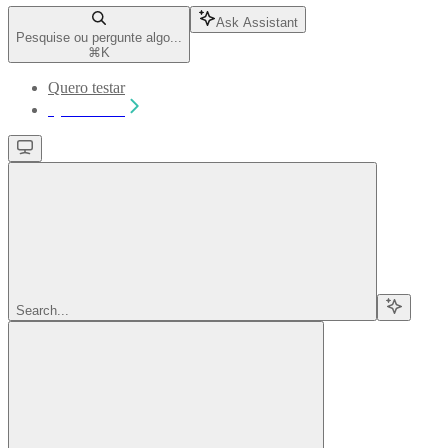
Ask Assistant
Pesquise ou pergunte algo...
⌘
K
Quero testar
Quero testar
Search...