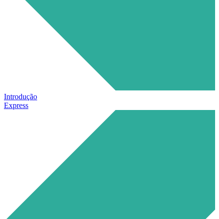
Introdução
Express