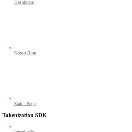
Dashboard
Nosso Blog
Status Page
Tokenization SDK
Introdução