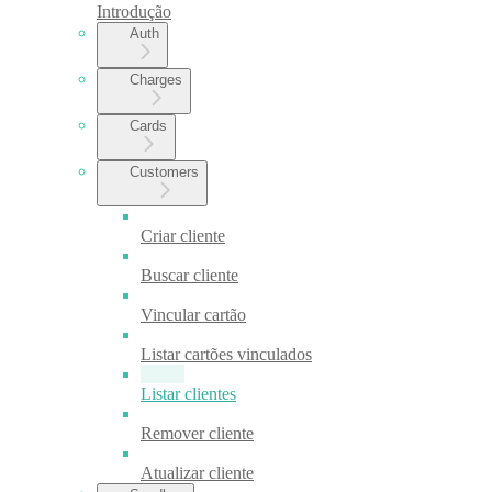
Introdução
Auth
Charges
Cards
Customers
Criar cliente
Buscar cliente
Vincular cartão
Listar cartões vinculados
Listar clientes
Remover cliente
Atualizar cliente