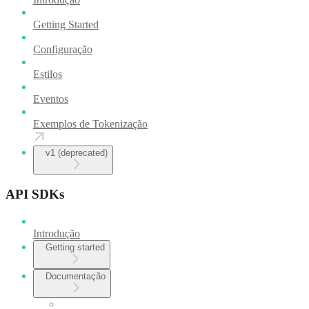
Getting Started
Configuração
Estilos
Eventos
Exemplos de Tokenização
v1 (deprecated)
API SDKs
Introdução
Getting started
Documentação