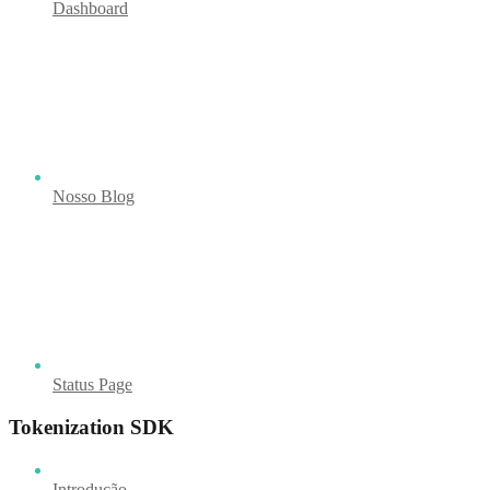
Dashboard
Nosso Blog
Status Page
Tokenization SDK
Introdução