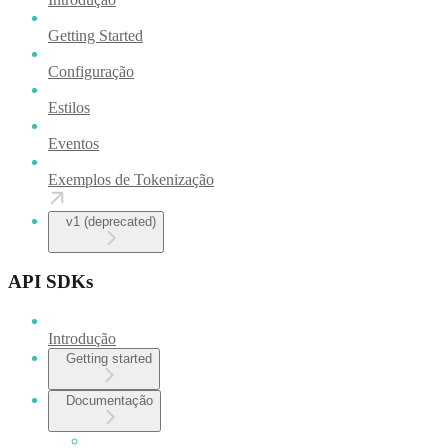
Getting Started
Configuração
Estilos
Eventos
Exemplos de Tokenização
v1 (deprecated)
API SDKs
Introdução
Getting started
Documentação