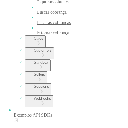
Capturar cobrança
Buscar cobrança
Listar as cobranças
Estornar cobrança
Cards
Customers
Sandbox
Sellers
Sessions
Webhooks
Exemplos API SDKs